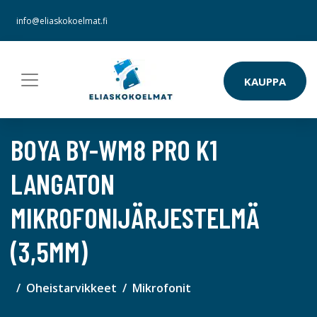
info@eliaskokoelmat.fi
KAUPPA
BOYA BY-WM8 PRO K1
LANGATON
MIKROFONIJÄRJESTELMÄ
(3,5MM)
Oheistarvikkeet
Mikrofonit