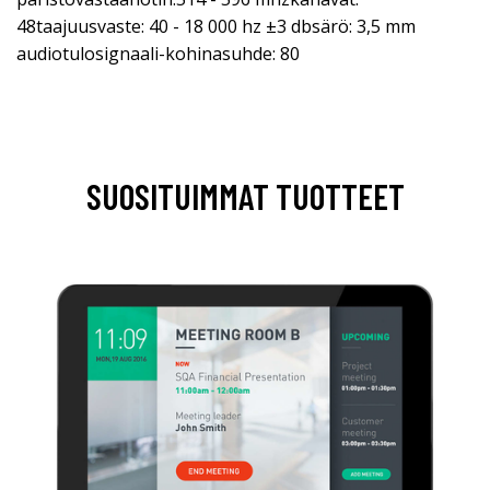
48taajuusvaste: 40 - 18 000 hz ±3 dbsärö: 3,5 mm
audiotulosignaali-kohinasuhde: 80
SUOSITUIMMAT TUOTTEET