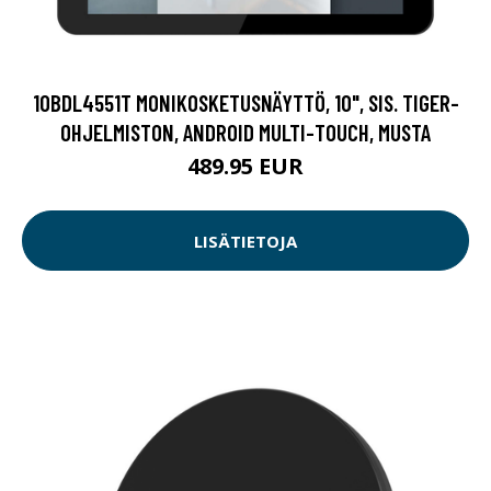
10BDL4551T MONIKOSKETUSNÄYTTÖ, 10", SIS. TIGER-
OHJELMISTON, ANDROID MULTI-TOUCH, MUSTA
489.95 EUR
LISÄTIETOJA