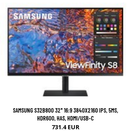
SAMSUNG S32B800 32" 16:9 3840X2160 IPS, 5MS,
HDR600, HAS, HDMI/USB-C
731.4 EUR