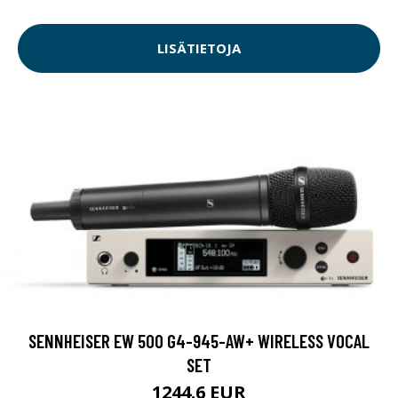
LISÄTIETOJA
SENNHEISER EW 500 G4-945-AW+ WIRELESS VOCAL
SET
1244.6 EUR