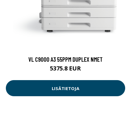
VL C9000 A3 55PPM DUPLEX NMET
5375.8 EUR
LISÄTIETOJA