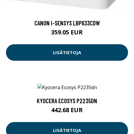
CANON I-SENSYS LBP633CDW
359.05 EUR
LISÄTIETOJA
KYOCERA ECOSYS P2235DN
442.68 EUR
LISÄTIETOJA