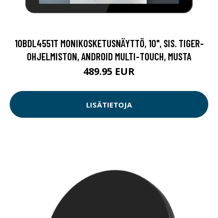
10BDL4551T MONIKOSKETUSNÄYTTÖ, 10", SIS. TIGER-
OHJELMISTON, ANDROID MULTI-TOUCH, MUSTA
489.95 EUR
LISÄTIETOJA