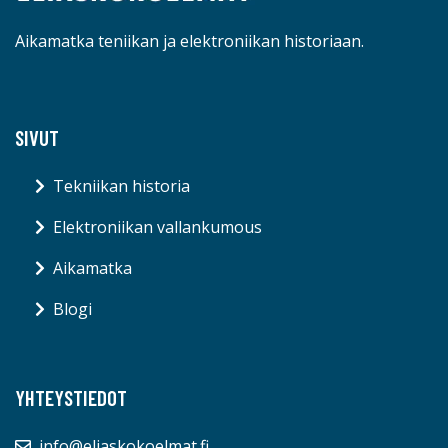
Aikamatka teniikan ja elektroniikan historiaan.
SIVUT
Tekniikan historia
Elektroniikan vallankumous
Aikamatka
Blogi
YHTEYSTIEDOT
info@eliaskokoelmat.fi