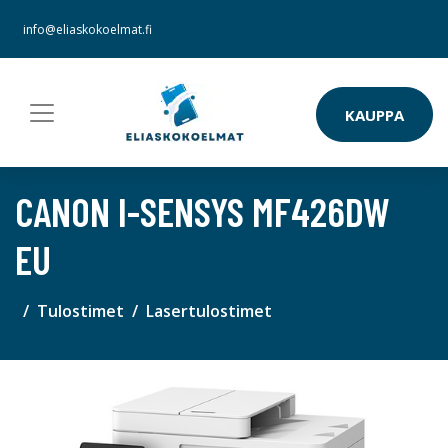
info@eliaskokoelmat.fi
KAUPPA
CANON I-SENSYS MF426DW
EU
Tulostimet
Lasertulostimet