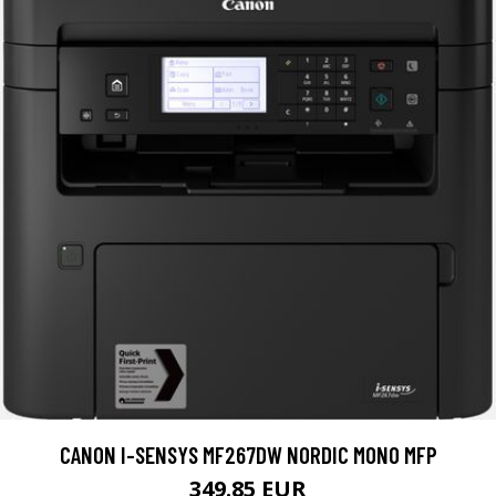
CANON I-SENSYS MF267DW NORDIC MONO MFP
349.85 EUR