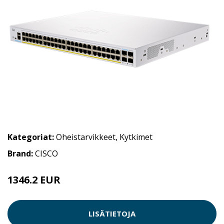
Kategoriat:
Oheistarvikkeet
,
Kytkimet
Brand:
CISCO
1346.2 EUR
LISÄTIETOJA