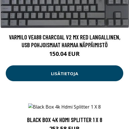
VARMILO VEA88 CHARCOAL V2 MX RED LANGALLINEN,
USB POHJOISMAAT HARMAA NÄPPÄIMISTÖ
150.04 EUR
LISÄTIETOJA
BLACK BOX 4K HDMI SPLITTER 1 X 8
253.58 EUR