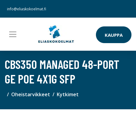
info@eliaskokoelmat.fi
KAUPPA
CBS350 MANAGED 48-PORT
GE POE 4X1G SFP
Oheistarvikkeet
Kytkimet