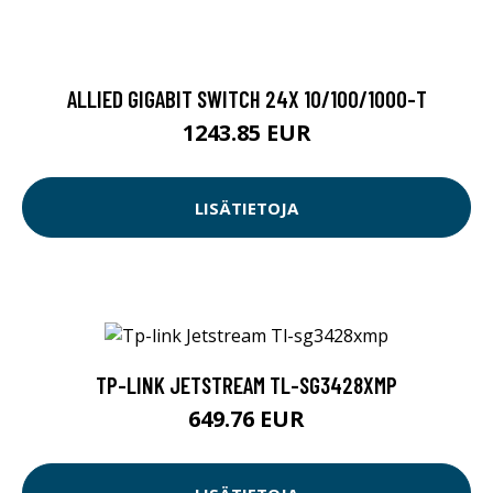
ALLIED GIGABIT SWITCH 24X 10/100/1000-T
1243.85 EUR
LISÄTIETOJA
TP-LINK JETSTREAM TL-SG3428XMP
649.76 EUR