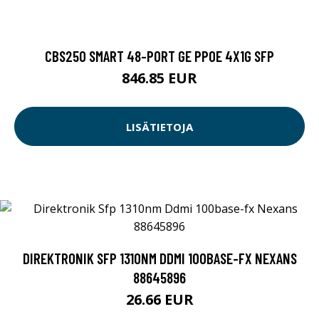
CBS250 SMART 48-PORT GE PPOE 4X1G SFP
846.85 EUR
LISÄTIETOJA
DIREKTRONIK SFP 1310NM DDMI 100BASE-FX NEXANS
88645896
26.66 EUR