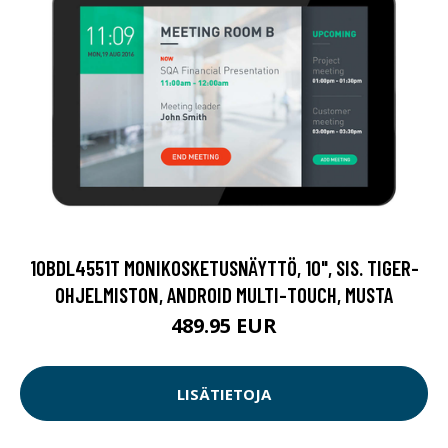
10BDL4551T MONIKOSKETUSNÄYTTÖ, 10", SIS. TIGER-
OHJELMISTON, ANDROID MULTI-TOUCH, MUSTA
489.95 EUR
LISÄTIETOJA