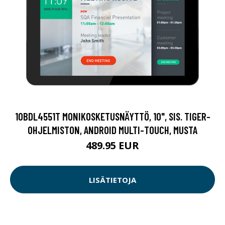
10BDL4551T MONIKOSKETUSNÄYTTÖ, 10", SIS. TIGER-
OHJELMISTON, ANDROID MULTI-TOUCH, MUSTA
489.95 EUR
LISÄTIETOJA