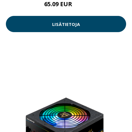
65.09 EUR
65.1 EUR
LISÄTIETOJA