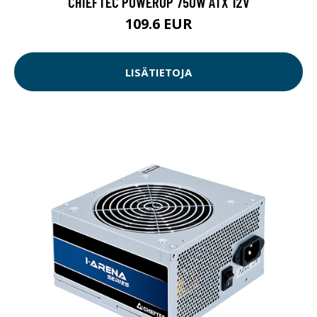
CHIEFTEC POWERUP 750W ATX 12V
109.6 EUR
LISÄTIETOJA