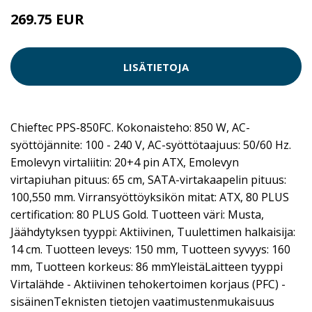
269.75 EUR
LISÄTIETOJA
Chieftec PPS-850FC. Kokonaisteho: 850 W, AC-
syöttöjännite: 100 - 240 V, AC-syöttötaajuus: 50/60 Hz.
Emolevyn virtaliitin: 20+4 pin ATX, Emolevyn
virtapiuhan pituus: 65 cm, SATA-virtakaapelin pituus:
100,550 mm. Virransyöttöyksikön mitat: ATX, 80 PLUS
certification: 80 PLUS Gold. Tuotteen väri: Musta,
Jäähdytyksen tyyppi: Aktiivinen, Tuulettimen halkaisija:
14 cm. Tuotteen leveys: 150 mm, Tuotteen syvyys: 160
mm, Tuotteen korkeus: 86 mmYleistäLaitteen tyyppi
Virtalähde - Aktiivinen tehokertoimen korjaus (PFC) -
sisäinenTeknisten tietojen vaatimustenmukaisuus