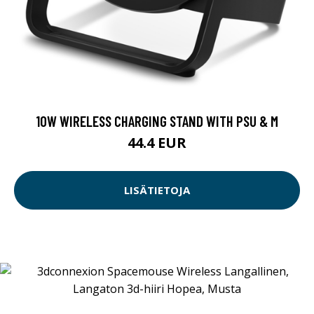
10W WIRELESS CHARGING STAND WITH PSU & M
44.4 EUR
LISÄTIETOJA