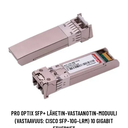
PRO OPTIX SFP+ LÄHETIN-VASTAANOTIN-MODUULI
(VASTAAVUUS: CISCO SFP-10G-LRM) 10 GIGABIT