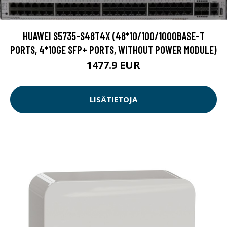
HUAWEI S5735-S48T4X (48*10/100/1000BASE-T
PORTS, 4*10GE SFP+ PORTS, WITHOUT POWER MODULE)
1477.9 EUR
LISÄTIETOJA