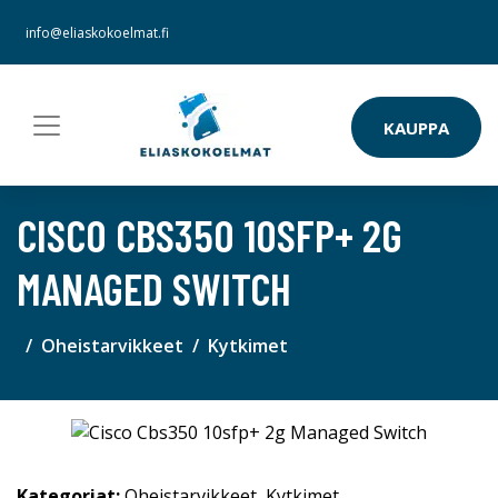
info@eliaskokoelmat.fi
KAUPPA
CISCO CBS350 10SFP+ 2G
MANAGED SWITCH
Oheistarvikkeet
Kytkimet
Kategoriat:
Oheistarvikkeet
,
Kytkimet