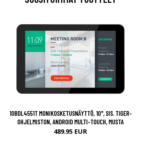
10BDL4551T MONIKOSKETUSNÄYTTÖ, 10", SIS. TIGER-
OHJELMISTON, ANDROID MULTI-TOUCH, MUSTA
489.95 EUR