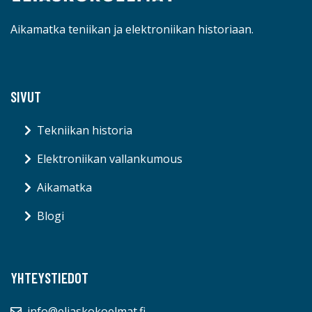
Aikamatka teniikan ja elektroniikan historiaan.
SIVUT
Tekniikan historia
Elektroniikan vallankumous
Aikamatka
Blogi
YHTEYSTIEDOT
info@eliaskokoelmat.fi