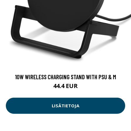
10W WIRELESS CHARGING STAND WITH PSU & M
44.4 EUR
LISÄTIETOJA