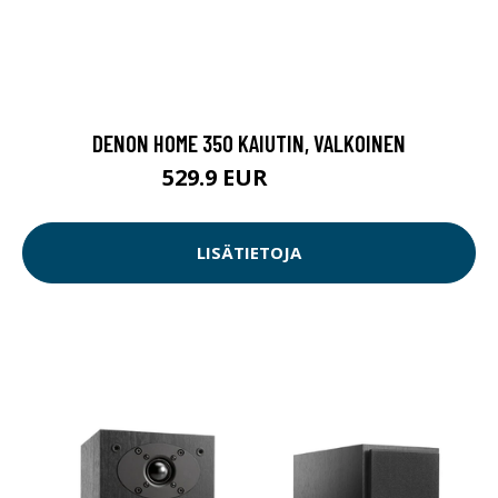
DENON HOME 350 KAIUTIN, VALKOINEN
529.9 EUR
729.9 EUR
LISÄTIETOJA