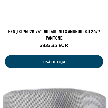
BENQ SL7502K 75" UHD 500 NITS ANDROID 8.0 24/7
PANTONE
3333.35 EUR
LISÄTIETOJA