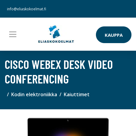
info@eliaskokoelmat.fi
KAUPPA
CISCO WEBEX DESK VIDEO
CONFERENCING
Kodin elektroniikka
Kaiuttimet