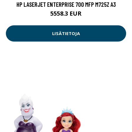
HP LASERJET ENTERPRISE 700 MFP M725Z A3
5558.3 EUR
LISÄTIETOJA