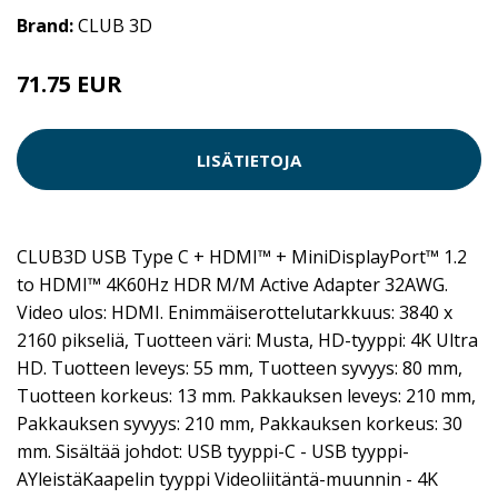
Brand:
CLUB 3D
71.75 EUR
LISÄTIETOJA
CLUB3D USB Type C + HDMI™ + MiniDisplayPort™ 1.2
to HDMI™ 4K60Hz HDR M/M Active Adapter 32AWG.
Video ulos: HDMI. Enimmäiserottelutarkkuus: 3840 x
2160 pikseliä, Tuotteen väri: Musta, HD-tyyppi: 4K Ultra
HD. Tuotteen leveys: 55 mm, Tuotteen syvyys: 80 mm,
Tuotteen korkeus: 13 mm. Pakkauksen leveys: 210 mm,
Pakkauksen syvyys: 210 mm, Pakkauksen korkeus: 30
mm. Sisältää johdot: USB tyyppi-C - USB tyyppi-
AYleistäKaapelin tyyppi Videoliitäntä-muunnin - 4K