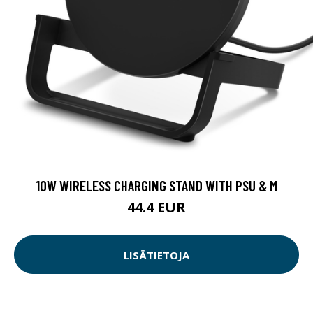
10W WIRELESS CHARGING STAND WITH PSU & M
44.4 EUR
LISÄTIETOJA