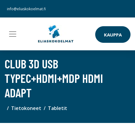
info@eliaskokoelmat.fi
KAUPPA
CLUB 3D USB
TYPEC+HDMI+MDP HDMI
ADAPT
Tietokoneet
Tabletit