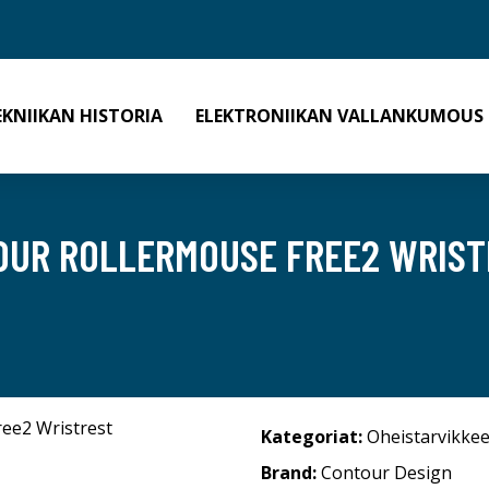
EKNIIKAN HISTORIA
ELEKTRONIIKAN VALLANKUMOUS
OUR ROLLERMOUSE FREE2 WRIST
Kategoriat:
Oheistarvikkee
Brand:
Contour Design