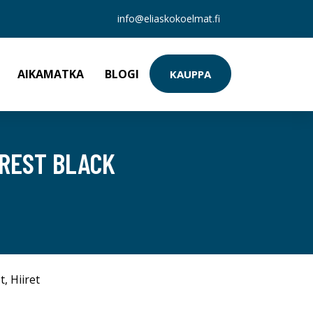
info@eliaskokoelmat.fi
AIKAMATKA
BLOGI
KAUPPA
REST BLACK
t
,
Hiiret