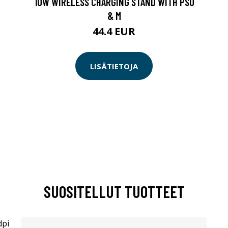
10W WIRELESS CHARGING STAND WITH PSU
& M
44.4 EUR
LISÄTIETOJA
SUOSITELLUT TUOTTEET