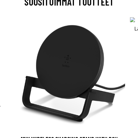
SUOSITUIMMAT TUOTTEET
-