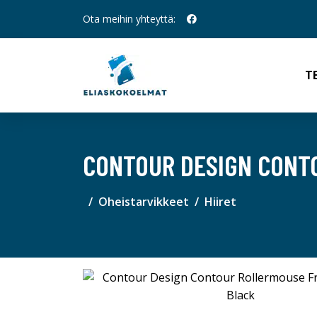
Ota meihin yhteyttä:
T
CONTOUR DESIGN CONT
Oheistarvikkeet
Hiiret