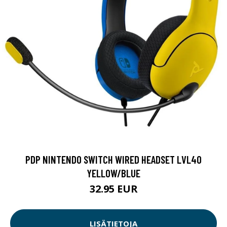
PDP NINTENDO SWITCH WIRED HEADSET LVL40
YELLOW/BLUE
32.95 EUR
LISÄTIETOJA