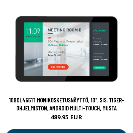
10BDL4551T MONIKOSKETUSNÄYTTÖ, 10", SIS. TIGER-
OHJELMISTON, ANDROID MULTI-TOUCH, MUSTA
489.95 EUR