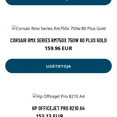
CORSAIR RMX SERIES RM750X 750W 80 PLUS GOLD
159.96 EUR
LISÄTIETOJA
HP OFFICEJET PRO 8210 A4
153.13 EUR
153.14 EUR