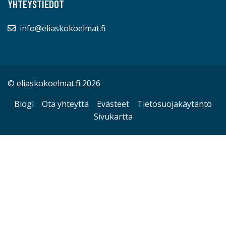
YHTEYSTIEDOT
info@eliaskokoelmat.fi
© eliaskokoelmat.fi 2026
Blogi
Ota yhteyttä
Evästeet
Tietosuojakäytäntö
Sivukartta