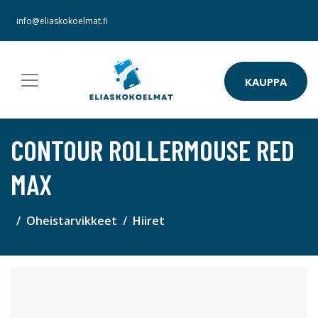
info@eliaskokoelmat.fi
KAUPPA
CONTOUR ROLLERMOUSE RED
MAX
Oheistarvikkeet
Hiiret