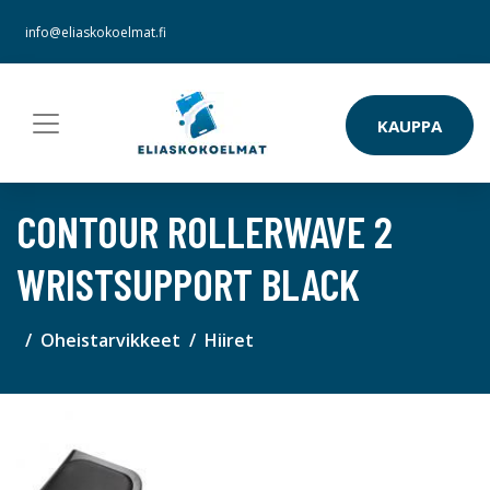
info@eliaskokoelmat.fi
KAUPPA
CONTOUR ROLLERWAVE 2
WRISTSUPPORT BLACK
Oheistarvikkeet
Hiiret