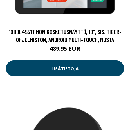
10BDL4551T MONIKOSKETUSNÄYTTÖ, 10", SIS. TIGER-
OHJELMISTON, ANDROID MULTI-TOUCH, MUSTA
489.95 EUR
LISÄTIETOJA