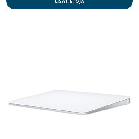
LISÄTIETOJA