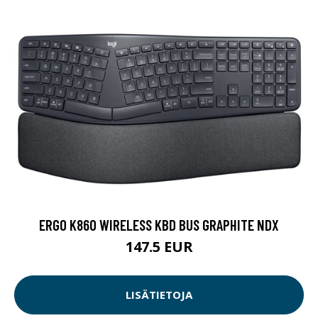
ERGO K860 WIRELESS KBD BUS GRAPHITE NDX
147.5 EUR
LISÄTIETOJA