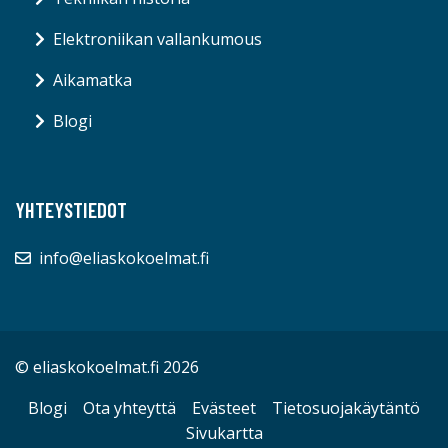
Elektroniikan vallankumous
Aikamatka
Blogi
YHTEYSTIEDOT
info@eliaskokoelmat.fi
© eliaskokoelmat.fi 2026
Blogi
Ota yhteyttä
Evästeet
Tietosuojakäytäntö
Sivukartta