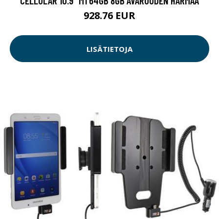
CELLULAR 10.9" M1 64GB 8GB AVARUUDEN HARMAA
928.76 EUR
LISÄTIETOJA