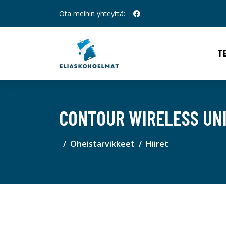
Ota meihin yhteyttä:
T
CONTOUR WIRELESS UN
Oheistarvikkeet
Hiiret