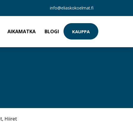
info@eliaskokoelmat.fi
AIKAMATKA
BLOGI
KAUPPA
t
,
Hiiret