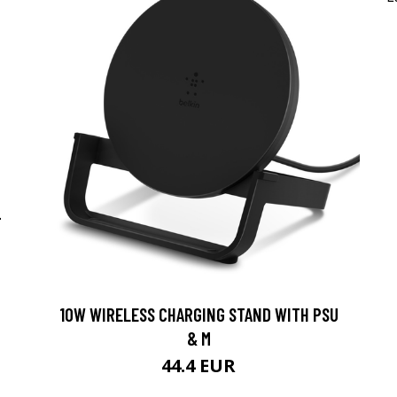
-
10W WIRELESS CHARGING STAND WITH PSU
& M
44.4 EUR