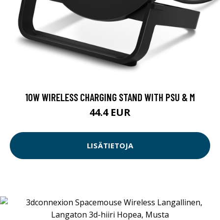
10W WIRELESS CHARGING STAND WITH PSU & M
44.4 EUR
LISÄTIETOJA