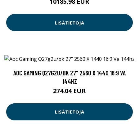
10185.98 EUR
LISÄTIETOJA
AOC GAMING Q27G2U/BK 27" 2560 X 1440 16:9 VA
144HZ
274.04 EUR
LISÄTIETOJA