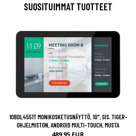
SUOSITUIMMAT TUOTTEET
10BDL4551T MONIKOSKETUSNÄYTTÖ, 10", SIS. TIGER-
OHJELMISTON, ANDROID MULTI-TOUCH, MUSTA
489.95 EUR