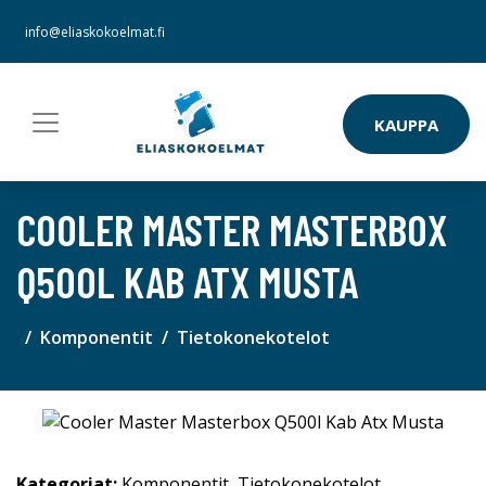
info@eliaskokoelmat.fi
KAUPPA
COOLER MASTER MASTERBOX
Q500L KAB ATX MUSTA
Komponentit
Tietokonekotelot
Kategoriat:
Komponentit
,
Tietokonekotelot