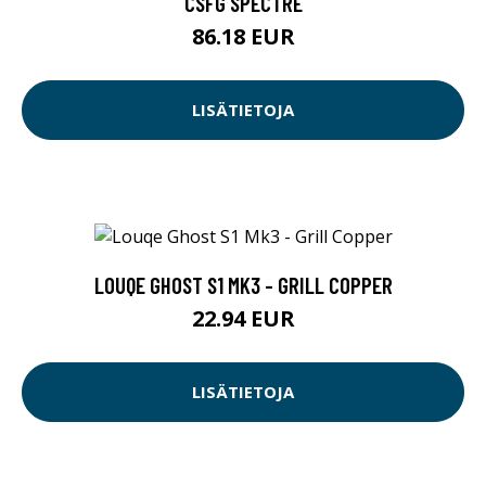
CSFG SPECTRE
86.18 EUR
LISÄTIETOJA
LOUQE GHOST S1 MK3 - GRILL COPPER
22.94 EUR
LISÄTIETOJA