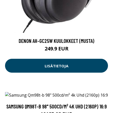
DENON AH-GC25W KUULOKKEET (MUSTA)
249.9 EUR
LISÄTIETOJA
SAMSUNG QM98T-B 98" 500CD/M² 4K UHD (2160P) 16:9