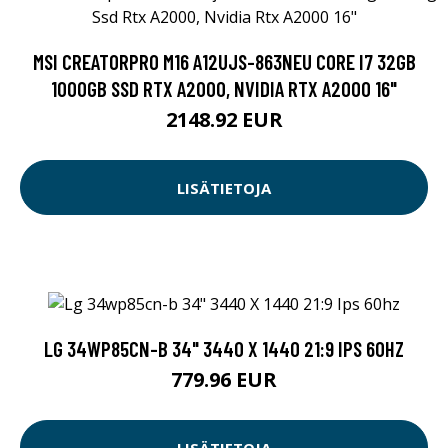
MSI CREATORPRO M16 A12UJS-863NEU CORE I7 32GB
1000GB SSD RTX A2000, NVIDIA RTX A2000 16"
2148.92 EUR
LISÄTIETOJA
LG 34WP85CN-B 34" 3440 X 1440 21:9 IPS 60HZ
779.96 EUR
LISÄTIETOJA