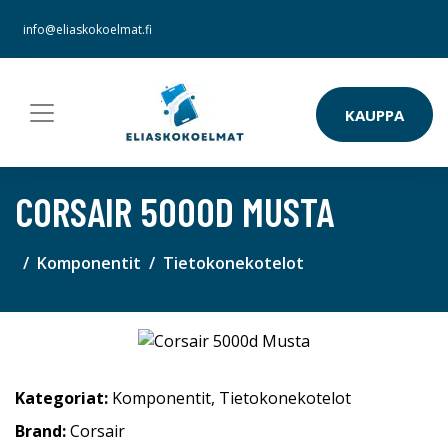
info@eliaskokoelmat.fi
KAUPPA
CORSAIR 5000D MUSTA
Komponentit
Tietokonekotelot
Kategoriat:
Komponentit
,
Tietokonekotelot
Brand:
Corsair