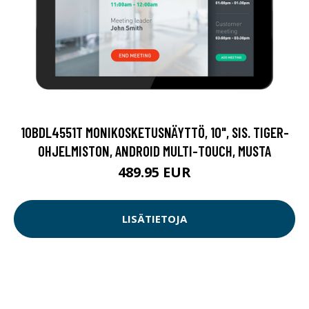
10BDL4551T MONIKOSKETUSNÄYTTÖ, 10", SIS. TIGER-
OHJELMISTON, ANDROID MULTI-TOUCH, MUSTA
489.95 EUR
LISÄTIETOJA