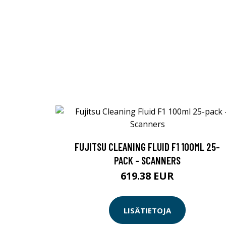
FUJITSU CLEANING FLUID F1 100ML 25-
PACK - SCANNERS
619.38 EUR
LISÄTIETOJA