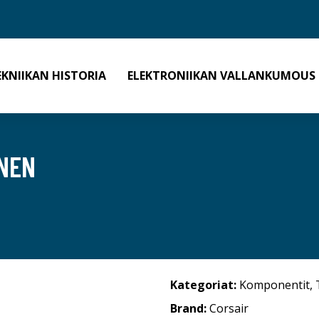
EKNIIKAN HISTORIA
ELEKTRONIIKAN VALLANKUMOUS
INEN
Kategoriat:
Komponentit
,
Brand:
Corsair