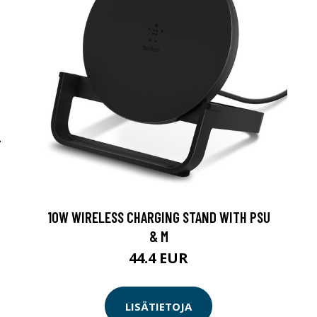
-
10W WIRELESS CHARGING STAND WITH PSU
& M
44.4 EUR
LISÄTIETOJA