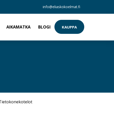
info@eliaskokoelmat.fi
AIKAMATKA
BLOGI
KAUPPA
Tietokonekotelot