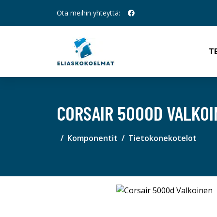
Ota meihin yhteyttä:
T
CORSAIR 5000D VALKO
Komponentit
Tietokonekotelot