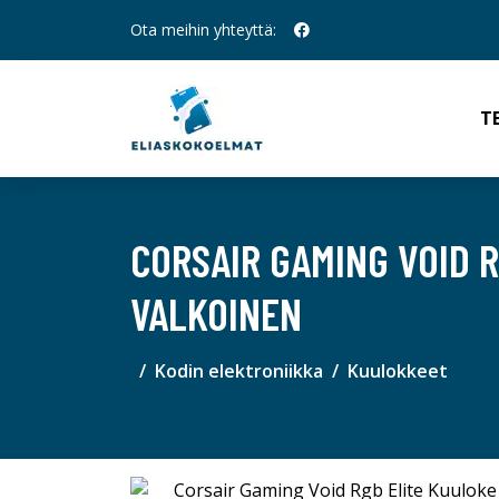
Ota meihin yhteyttä:
T
CORSAIR GAMING VOID 
VALKOINEN
Kodin elektroniikka
Kuulokkeet