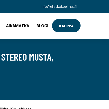
info@eliaskokoelmat.fi
AIKAMATKA
BLOGI
KAUPPA
 STEREO MUSTA,