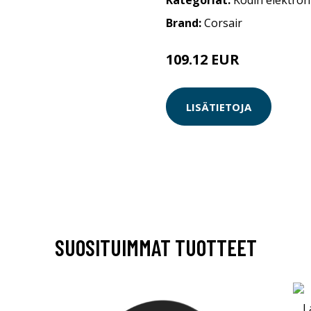
Kategoriat:
Kodin elektron
Brand:
Corsair
109.12 EUR
LISÄTIETOJA
SUOSITUIMMAT TUOTTEET