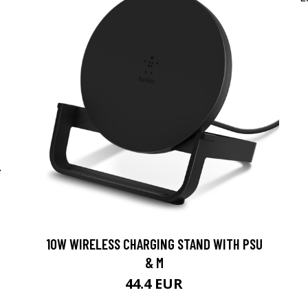
-
10W WIRELESS CHARGING STAND WITH PSU
& M
44.4 EUR