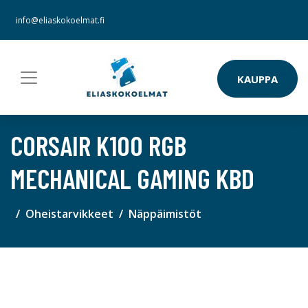
info@eliaskokoelmat.fi
KAUPPA
CORSAIR K100 RGB
MECHANICAL GAMING KBD
Oheistarvikkeet
Näppäimistöt