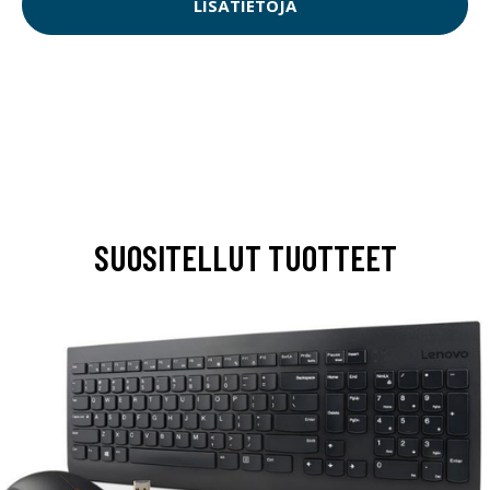
LISÄTIETOJA
SUOSITELLUT TUOTTEET