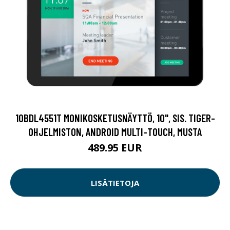
10BDL4551T MONIKOSKETUSNÄYTTÖ, 10", SIS. TIGER-
OHJELMISTON, ANDROID MULTI-TOUCH, MUSTA
489.95 EUR
LISÄTIETOJA