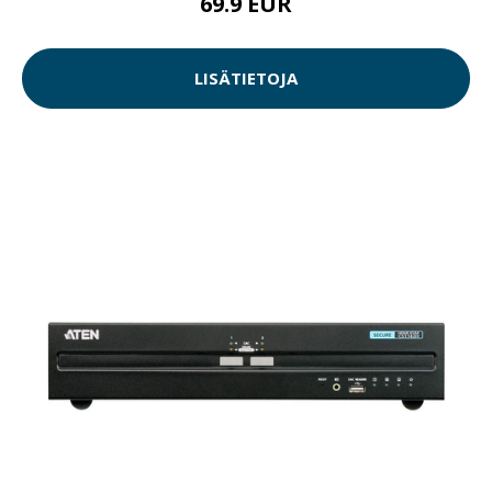
69.9 EUR
LISÄTIETOJA