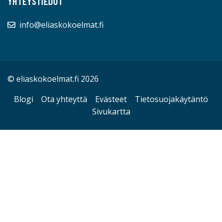
YHTEYSTIEDOT
info@eliaskokoelmat.fi
© eliaskokoelmat.fi 2026
Blogi
Ota yhteyttä
Evästeet
Tietosuojakäytäntö
Sivukartta