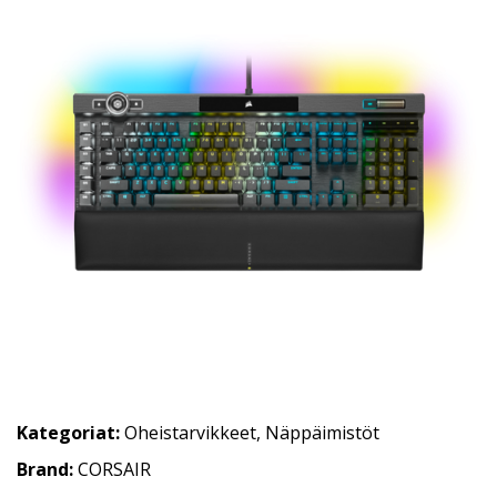
Kategoriat:
Oheistarvikkeet
,
Näppäimistöt
Brand:
CORSAIR