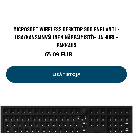
MICROSOFT WIRELESS DESKTOP 900 ENGLANTI -
USA/KANSAINVÄLINEN NÄPPÄIMISTÖ- JA HIIRI -
PAKKAUS
65.09 EUR
65.1 EUR
LISÄTIETOJA