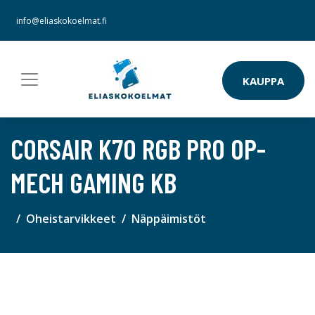
info@eliaskokoelmat.fi
KAUPPA
CORSAIR K70 RGB PRO OP-
MECH GAMING KB
Oheistarvikkeet
Näppäimistöt