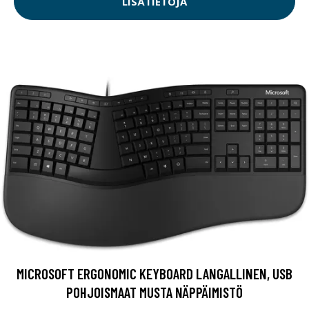
LISÄTIETOJA
MICROSOFT ERGONOMIC KEYBOARD LANGALLINEN, USB
POHJOISMAAT MUSTA NÄPPÄIMISTÖ