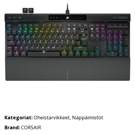
Kategoriat:
Oheistarvikkeet
,
Näppäimistöt
Brand:
CORSAIR