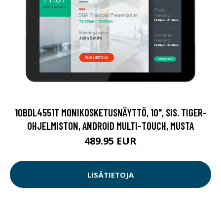
10BDL4551T MONIKOSKETUSNÄYTTÖ, 10", SIS. TIGER-
OHJELMISTON, ANDROID MULTI-TOUCH, MUSTA
489.95 EUR
LISÄTIETOJA