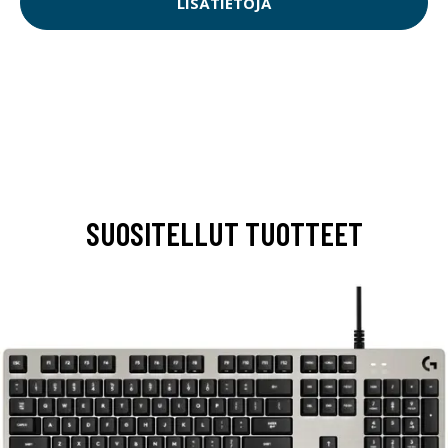
LISÄTIETOJA
SUOSITELLUT TUOTTEET