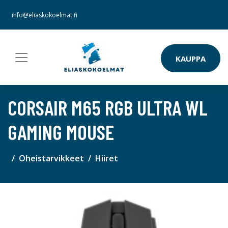
info@eliaskokoelmat.fi
KAUPPA
CORSAIR M65 RGB ULTRA WL
GAMING MOUSE
Oheistarvikkeet
Hiiret