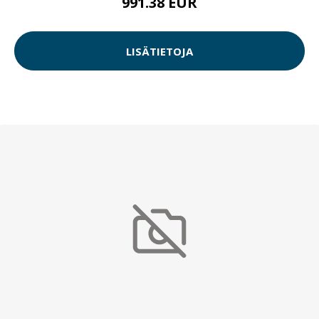
991.38 EUR
LISÄTIETOJA