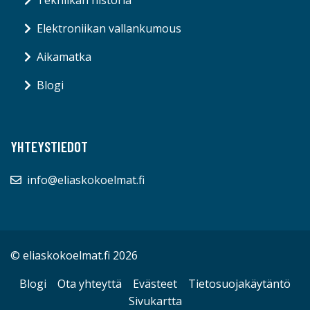
Elektroniikan vallankumous
Aikamatka
Blogi
YHTEYSTIEDOT
info@eliaskokoelmat.fi
© eliaskokoelmat.fi 2026
Blogi
Ota yhteyttä
Evästeet
Tietosuojakäytäntö
Sivukartta