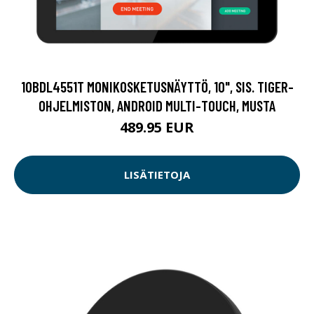
10BDL4551T MONIKOSKETUSNÄYTTÖ, 10", SIS. TIGER-
OHJELMISTON, ANDROID MULTI-TOUCH, MUSTA
489.95 EUR
LISÄTIETOJA