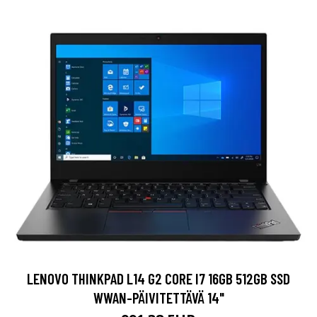
LENOVO THINKPAD L14 G2 CORE I7 16GB 512GB SSD
WWAN-PÄIVITETTÄVÄ 14"