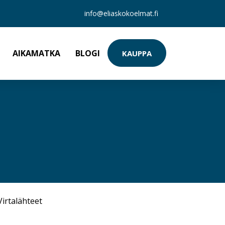
info@eliaskokoelmat.fi
AIKAMATKA
BLOGI
KAUPPA
Virtalähteet