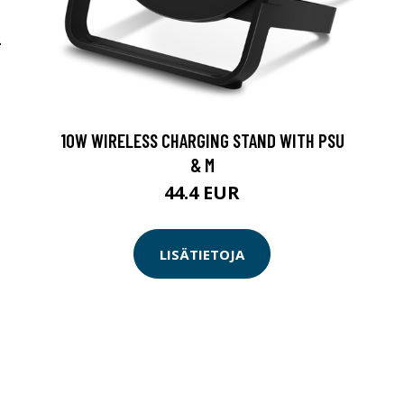
-
10W WIRELESS CHARGING STAND WITH PSU
& M
44.4 EUR
LISÄTIETOJA