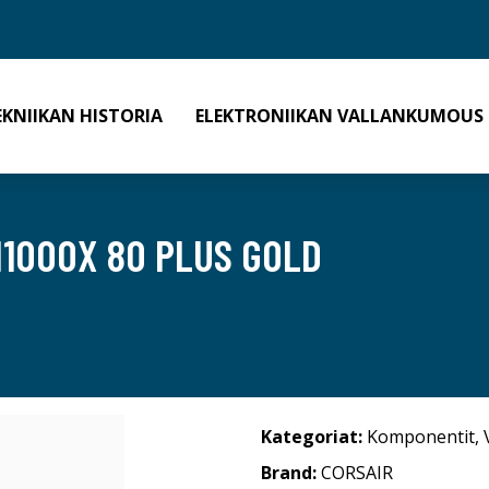
EKNIIKAN HISTORIA
ELEKTRONIIKAN VALLANKUMOUS
M1000X 80 PLUS GOLD
Kategoriat:
Komponentit
,
Brand:
CORSAIR