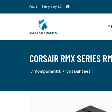
Ota meihin yhteyttä:
T
CORSAIR RMX SERIES R
Komponentit
Virtalähteet