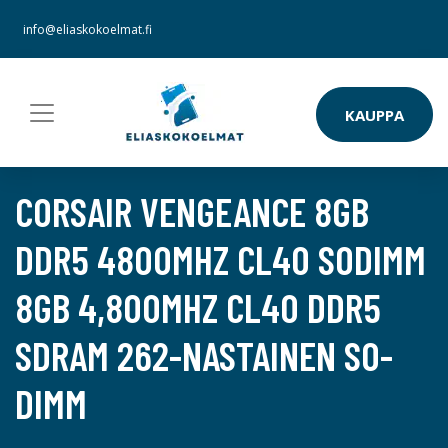
info@eliaskokoelmat.fi
KAUPPA
CORSAIR VENGEANCE 8GB
DDR5 4800MHZ CL40 SODIMM
8GB 4,800MHZ CL40 DDR5
SDRAM 262-NASTAINEN SO-
DIMM