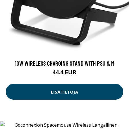
10W WIRELESS CHARGING STAND WITH PSU & M
44.4 EUR
LISÄTIETOJA