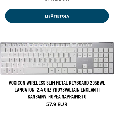
LISÄTIETOJA
VOXICON WIRELESS SLIM METAL KEYBOARD 295BWL
LANGATON, 2.4 GHZ YHDYSVALTAIN ENGLANTI
KANSAINV. HOPEA NÄPPÄIMISTÖ
57.9 EUR