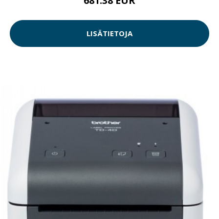
681.38 EUR
LISÄTIETOJA