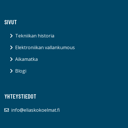
SIVUT
Tekniikan historia
Elektroniikan vallankumous
Aikamatka
Blogi
YHTEYSTIEDOT
info@eliaskokoelmat.fi