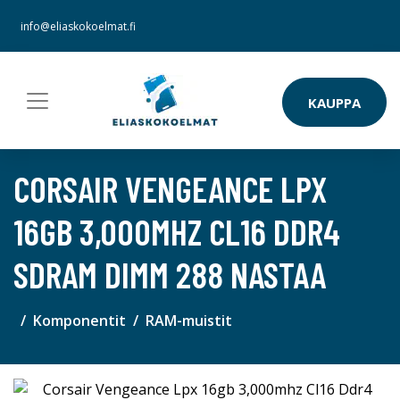
info@eliaskokoelmat.fi
KAUPPA
CORSAIR VENGEANCE LPX
16GB 3,000MHZ CL16 DDR4
SDRAM DIMM 288 NASTAA
Komponentit
RAM-muistit