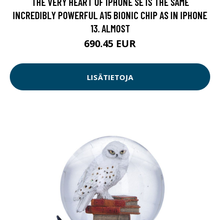
THE VERY HEART OF IPHONE SE IS THE SAME
INCREDIBLY POWERFUL A15 BIONIC CHIP AS IN IPHONE
13. ALMOST
690.45 EUR
LISÄTIETOJA