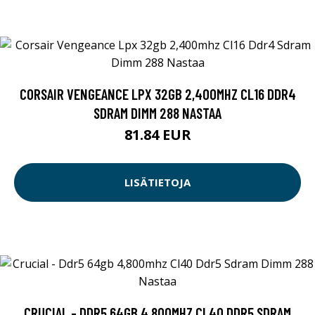
CORSAIR VENGEANCE LPX 32GB 2,400MHZ CL16 DDR4
SDRAM DIMM 288 NASTAA
81.84 EUR
LISÄTIETOJA
CRUCIAL - DDR5 64GB 4,800MHZ CL40 DDR5 SDRAM