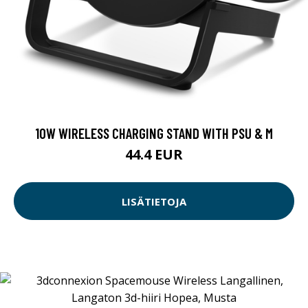
10W WIRELESS CHARGING STAND WITH PSU & M
44.4 EUR
LISÄTIETOJA