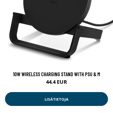
10W WIRELESS CHARGING STAND WITH PSU & M
44.4 EUR
LISÄTIETOJA