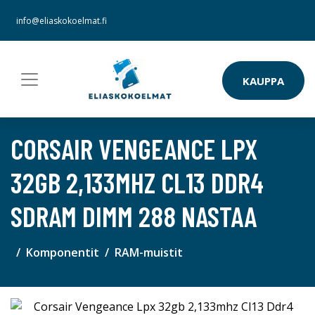
info@eliaskokoelmat.fi
KAUPPA
CORSAIR VENGEANCE LPX
32GB 2,133MHZ CL13 DDR4
SDRAM DIMM 288 NASTAA
Komponentit
RAM-muistit