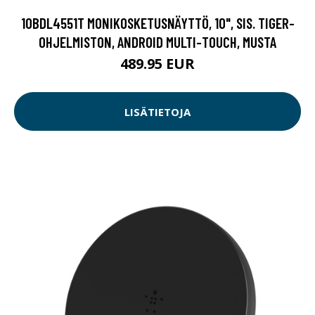
10BDL4551T MONIKOSKETUSNÄYTTÖ, 10", SIS. TIGER-
OHJELMISTON, ANDROID MULTI-TOUCH, MUSTA
489.95 EUR
LISÄTIETOJA