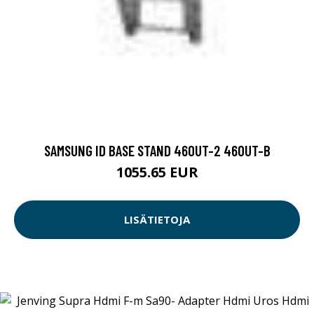
SAMSUNG ID BASE STAND 460UT-2 460UT-B
1055.65 EUR
LISÄTIETOJA