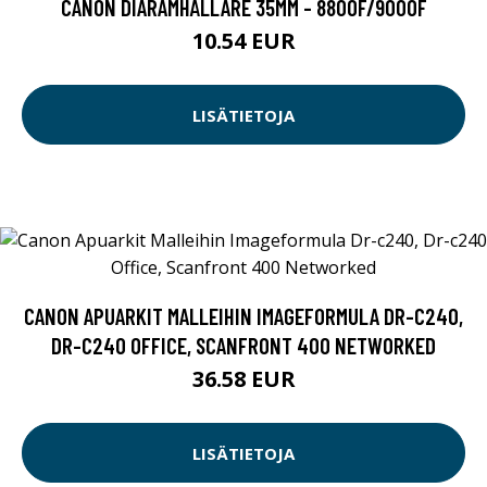
CANON DIARAMHÅLLARE 35MM - 8800F/9000F
10.54 EUR
LISÄTIETOJA
CANON APUARKIT MALLEIHIN IMAGEFORMULA DR-C240,
DR-C240 OFFICE, SCANFRONT 400 NETWORKED
36.58 EUR
LISÄTIETOJA