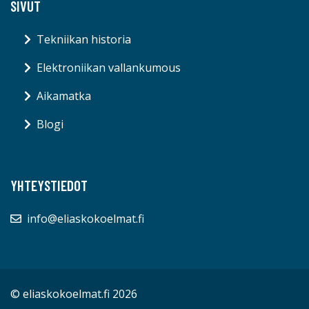
SIVUT
Tekniikan historia
Elektroniikan vallankumous
Aikamatka
Blogi
YHTEYSTIEDOT
info@eliaskokoelmat.fi
© eliaskokoelmat.fi 2026