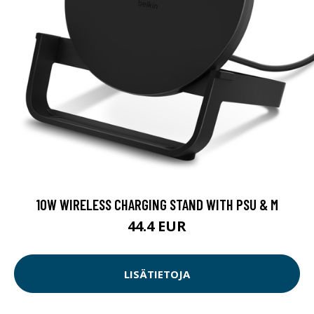
10W WIRELESS CHARGING STAND WITH PSU & M
44.4 EUR
LISÄTIETOJA