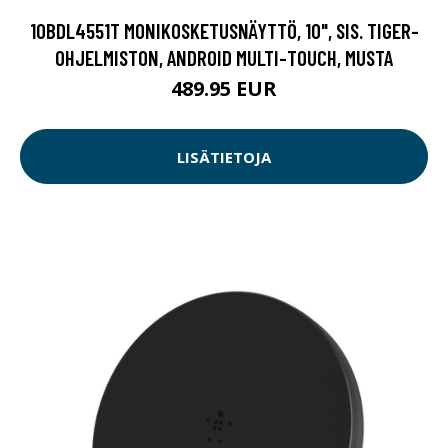
10BDL4551T MONIKOSKETUSNÄYTTÖ, 10", SIS. TIGER-
OHJELMISTON, ANDROID MULTI-TOUCH, MUSTA
489.95 EUR
LISÄTIETOJA