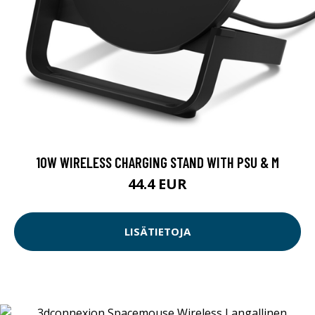
10W WIRELESS CHARGING STAND WITH PSU & M
44.4 EUR
LISÄTIETOJA