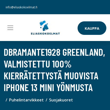
info@eliaskokoelmat.fi
KAUPPA
DBRAMANTE1928 GREENLAND,
VALMISTETTU 100%
KIERRÄTETTYSTÄ MUOVISTA
IPHONE 13 MINI YÖNMUSTA
Puhelintarvikkeet
Suojakuoret