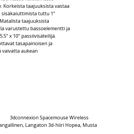
y. Korkeista taajuuksista vastaa
sisäkaiuttimista tuttu 1"
Matalista taajuuksista
lla varustettu bassoelementti ja
5" x 10" passiivisäteilijä.
ttavat tasapainoisen ja
ä vaivatta aukean