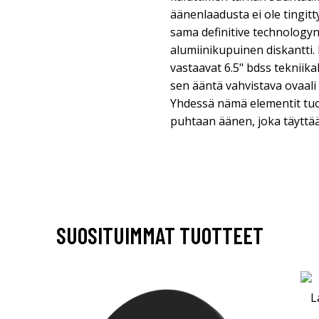
äänenlaadusta ei ole tingitt
sama definitive technologyn 
alumiinikupuinen diskantti. 
vastaavat 6.5" bdss tekniika
sen ääntä vahvistava ovaali 5.
Yhdessä nämä elementit tuo
puhtaan äänen, joka täyttä
SUOSITUIMMAT TUOTTEET