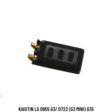
N
KAIUTIN LG D855 G3/ D722 (G3 MINI) G3S