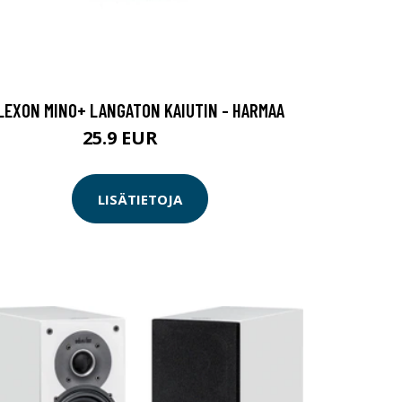
LEXON MINO+ LANGATON KAIUTIN - HARMAA
25.9 EUR
35 EUR
LISÄTIETOJA