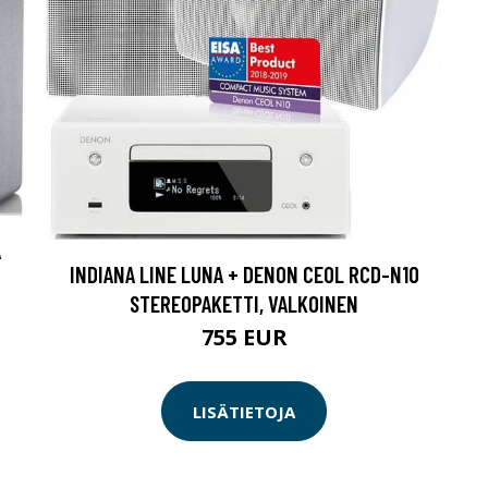
A
INDIANA LINE LUNA + DENON CEOL RCD-N10
STEREOPAKETTI, VALKOINEN
755 EUR
LISÄTIETOJA