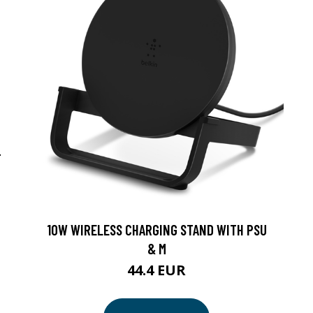
-
10W WIRELESS CHARGING STAND WITH PSU
& M
44.4 EUR