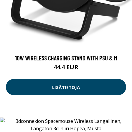
10W WIRELESS CHARGING STAND WITH PSU & M
44.4 EUR
LISÄTIETOJA