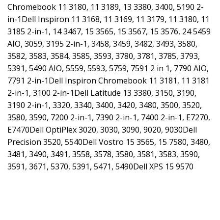
Chromebook 11 3180, 11 3189, 13 3380, 3400, 5190 2-
in-1Dell Inspiron 11 3168, 11 3169, 11 3179, 11 3180, 11
3185 2-in-1, 14 3467, 15 3565, 15 3567, 15 3576, 24 5459
AIO, 3059, 3195 2-in-1, 3458, 3459, 3482, 3493, 3580,
3582, 3583, 3584, 3585, 3593, 3780, 3781, 3785, 3793,
5391, 5490 AIO, 5559, 5593, 5759, 7591 2 in 1, 7790 AIO,
7791 2-in-1Dell Inspiron Chromebook 11 3181, 11 3181
2-in-1, 3100 2-in-1Dell Latitude 13 3380, 3150, 3190,
3190 2-in-1, 3320, 3340, 3400, 3420, 3480, 3500, 3520,
3580, 3590, 7200 2-in-1, 7390 2-in-1, 7400 2-in-1, E7270,
E7470Dell OptiPlex 3020, 3030, 3090, 9020, 9030Dell
Precision 3520, 5540Dell Vostro 15 3565, 15 7580, 3480,
3481, 3490, 3491, 3558, 3578, 3580, 3581, 3583, 3590,
3591, 3671, 5370, 5391, 5471, 5490Dell XPS 15 9570