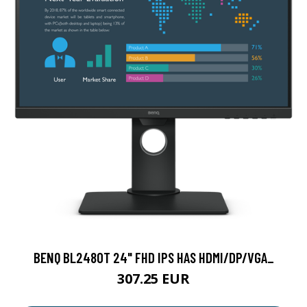
BENQ BL2480T 24" FHD IPS HAS HDMI/DP/VGA_
307.25 EUR