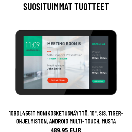
SUOSITUIMMAT TUOTTEET
10BDL4551T MONIKOSKETUSNÄYTTÖ, 10", SIS. TIGER-
OHJELMISTON, ANDROID MULTI-TOUCH, MUSTA
489.95 EUR