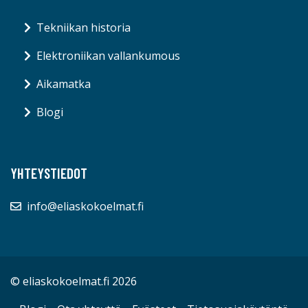
Tekniikan historia
Elektroniikan vallankumous
Aikamatka
Blogi
YHTEYSTIEDOT
info@eliaskokoelmat.fi
© eliaskokoelmat.fi 2026