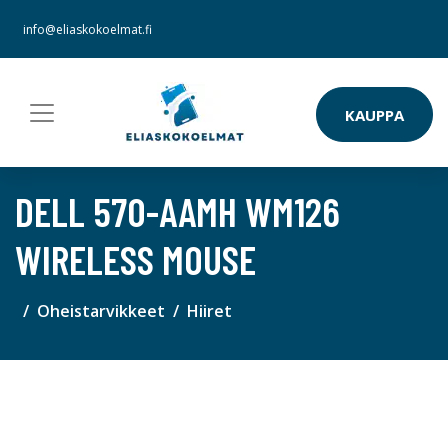
info@eliaskokoelmat.fi
KAUPPA
DELL 570-AAMH WM126
WIRELESS MOUSE
Oheistarvikkeet
Hiiret