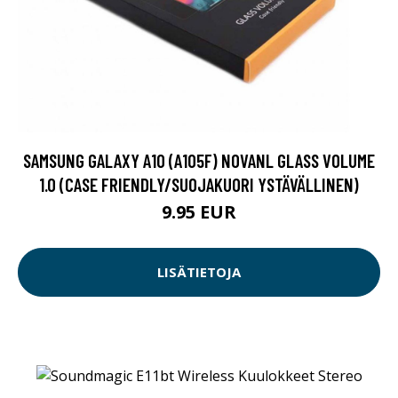
SAMSUNG GALAXY A10 (A105F) NOVANL GLASS VOLUME
1.0 (CASE FRIENDLY/SUOJAKUORI YSTÄVÄLLINEN)
9.95 EUR
LISÄTIETOJA