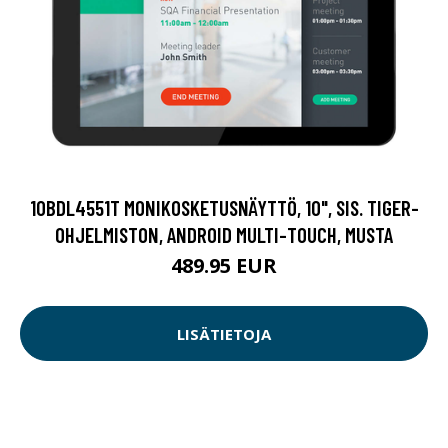
10BDL4551T MONIKOSKETUSNÄYTTÖ, 10", SIS. TIGER-
OHJELMISTON, ANDROID MULTI-TOUCH, MUSTA
489.95 EUR
LISÄTIETOJA