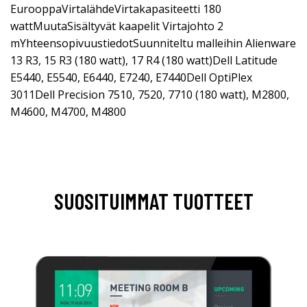
EurooppaVirtalähdeVirtakapasiteetti 180
wattMuutaSisältyvät kaapelit Virtajohto 2
mYhteensopivuustiedotSuunniteltu malleihin Alienware
13 R3, 15 R3 (180 watt), 17 R4 (180 watt)Dell Latitude
E5440, E5540, E6440, E7240, E7440Dell OptiPlex
3011Dell Precision 7510, 7520, 7710 (180 watt), M2800,
M4600, M4700, M4800
SUOSITUIMMAT TUOTTEET