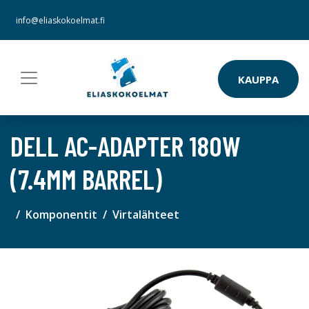
info@eliaskokoelmat.fi
KAUPPA
DELL AC-ADAPTER 180W
(7.4MM BARREL)
Komponentit
Virtalähteet