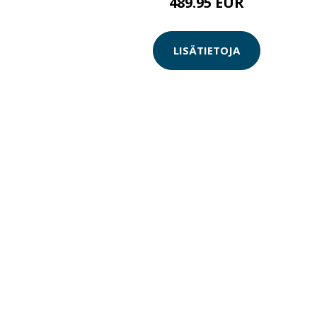
489.95 EUR
LISÄTIETOJA