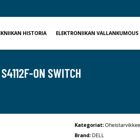
EKNIIKAN HISTORIA
ELEKTRONIIKAN VALLANKUMOUS
S4112F-ON SWITCH
Kategoriat:
Oheistarvikkee
Brand:
DELL