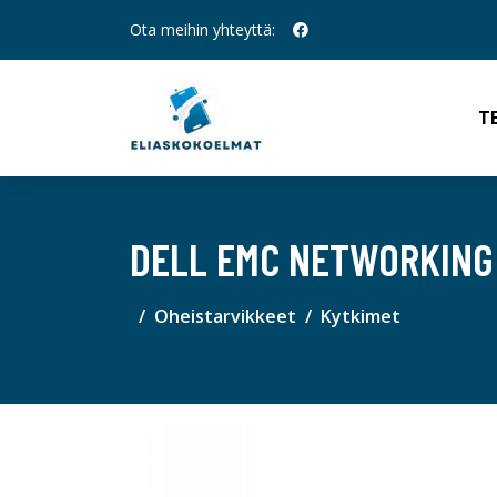
Ota meihin yhteyttä:
T
DELL EMC NETWORKING 
Oheistarvikkeet
Kytkimet