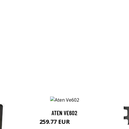
ATEN VE602
259.77 EUR
259.78 EUR