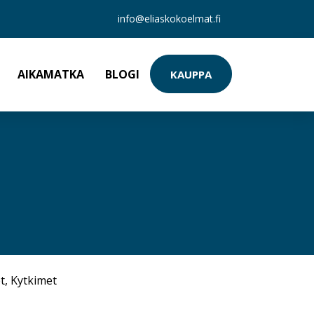
info@eliaskokoelmat.fi
AIKAMATKA
BLOGI
KAUPPA
t
,
Kytkimet