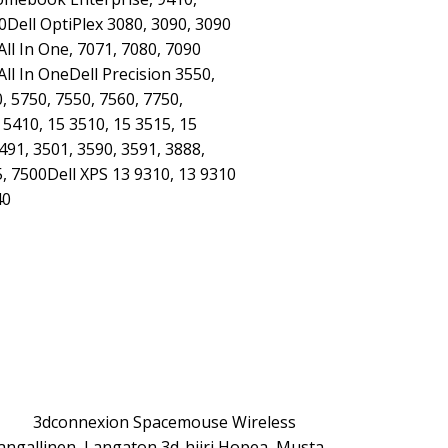
0Dell OptiPlex 3080, 3090, 3090
All In One, 7071, 7080, 7090
All In OneDell Precision 3550,
, 5750, 7550, 7560, 7750,
 5410, 15 3510, 15 3515, 15
491, 3501, 3590, 3591, 3888,
5, 7500Dell XPS 13 9310, 13 9310
40