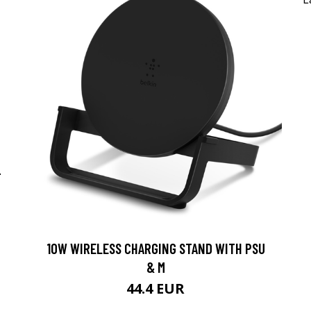
-
10W WIRELESS CHARGING STAND WITH PSU
& M
44.4 EUR