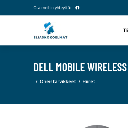
Ota meihin yhteyttä:
T
DELL MOBILE WIRELES
Oheistarvikkeet
Hiiret