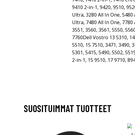
9410 2-in-1, 9420, 9510, 952
Ultra, 3280 All In One, 5480 
Ultra, 7480 All In One, 7780 
3551, 3560, 3561, 5550, 5560
7760Dell Vostro 13 5310, 14
5510, 15 7510, 3471, 3490, 3
5301, 5415, 5490, 5502, 551
2-in-1, 15 9510, 17 9710, 89
SUOSITUIMMAT TUOTTEET