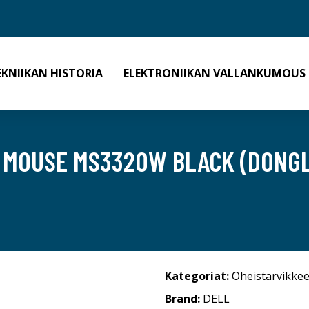
EKNIIKAN HISTORIA
ELEKTRONIIKAN VALLANKUMOUS
S MOUSE MS3320W BLACK (DONG
Kategoriat:
Oheistarvikkee
Brand:
DELL