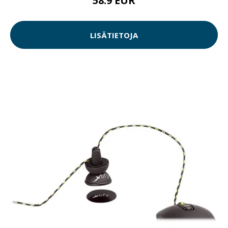
58.9 EUR
LISÄTIETOJA