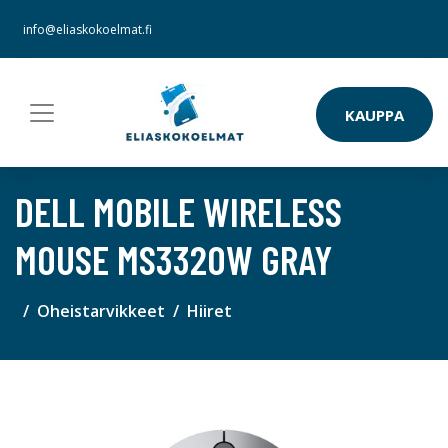
info@eliaskokoelmat.fi
KAUPPA
DELL MOBILE WIRELESS
MOUSE MS3320W GRAY
Oheistarvikkeet
Hiiret