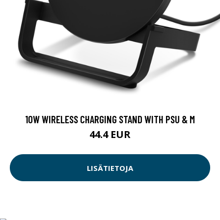
10W WIRELESS CHARGING STAND WITH PSU & M
44.4 EUR
LISÄTIETOJA