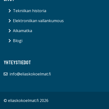
Tekniikan historia
Elektroniikan vallankumous
Aikamatka
Blogi
YHTEYSTIEDOT
info@eliaskokoelmat.fi
© eliaskokoelmat.fi 2026