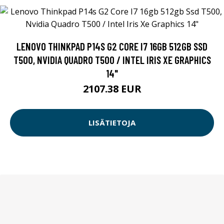
LENOVO THINKPAD P14S G2 CORE I7 16GB 512GB SSD
T500, NVIDIA QUADRO T500 / INTEL IRIS XE GRAPHICS
14"
2107.38 EUR
LISÄTIETOJA