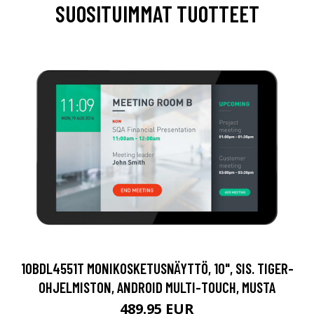
SUOSITUIMMAT TUOTTEET
10BDL4551T MONIKOSKETUSNÄYTTÖ, 10", SIS. TIGER-
OHJELMISTON, ANDROID MULTI-TOUCH, MUSTA
489.95 EUR