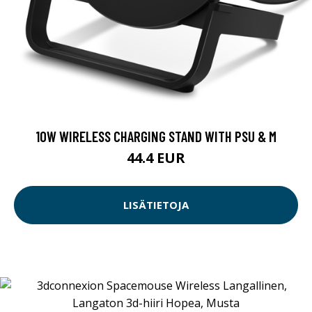
10W WIRELESS CHARGING STAND WITH PSU & M
44.4 EUR
LISÄTIETOJA