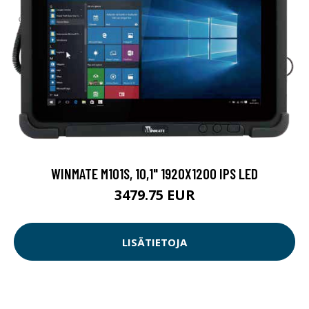
WINMATE M101S, 10,1" 1920X1200 IPS LED
3479.75 EUR
LISÄTIETOJA