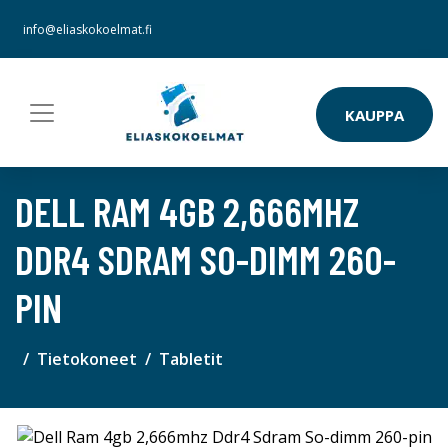
info@eliaskokoelmat.fi
KAUPPA
DELL RAM 4GB 2,666MHZ
DDR4 SDRAM SO-DIMM 260-
PIN
Tietokoneet
Tabletit