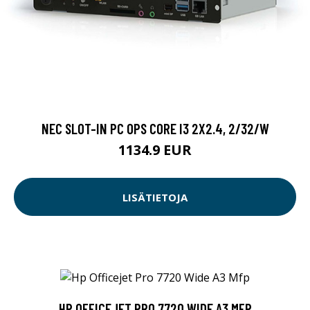
NEC SLOT-IN PC OPS CORE I3 2X2.4, 2/32/W
1134.9 EUR
LISÄTIETOJA
HP OFFICEJET PRO 7720 WIDE A3 MFP