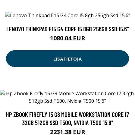
LENOVO THINKPAD E15 G4 CORE I5 8GB 256GB SSD 15.6"
1080.04 EUR
LISÄTIETOJA
HP ZBOOK FIREFLY 15 G8 MOBILE WORKSTATION CORE I7
32GB 512GB SSD T500, NVIDIA T500 15.6"
2231.38 EUR