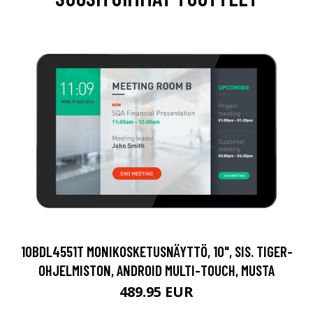
10BDL4551T MONIKOSKETUSNÄYTTÖ, 10", SIS. TIGER-
OHJELMISTON, ANDROID MULTI-TOUCH, MUSTA
489.95 EUR