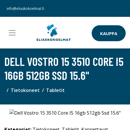
info@eliaskokoelmat.fi
KAUPPA
DELL VOSTRO 15 3510 CORE I5
16GB 512GB SSD 15.6"
Tietokoneet
Tabletit
Kategoriat:
Tietokoneet
,
Tabletit
,
Kannettavat