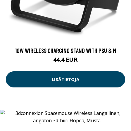
10W WIRELESS CHARGING STAND WITH PSU & M
44.4 EUR
LISÄTIETOJA