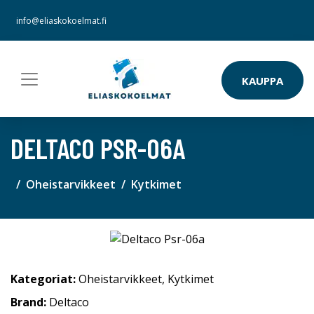
info@eliaskokoelmat.fi
KAUPPA
DELTACO PSR-06A
Oheistarvikkeet
Kytkimet
Kategoriat:
Oheistarvikkeet
,
Kytkimet
Brand:
Deltaco