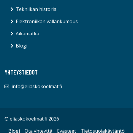
Tekniikan historia
Elektroniikan vallankumous
Aikamatka
Blogi
YHTEYSTIEDOT
info@eliaskokoelmat.fi
© eliaskokoelmat.fi 2026
Blogi
Ota yhteyttä
Evästeet
Tietosuojakäytäntö