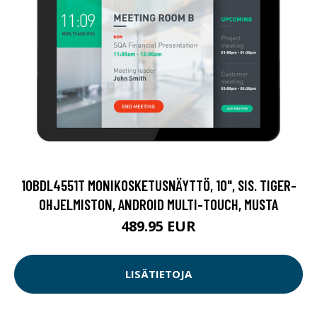
10BDL4551T MONIKOSKETUSNÄYTTÖ, 10", SIS. TIGER-
OHJELMISTON, ANDROID MULTI-TOUCH, MUSTA
489.95 EUR
LISÄTIETOJA