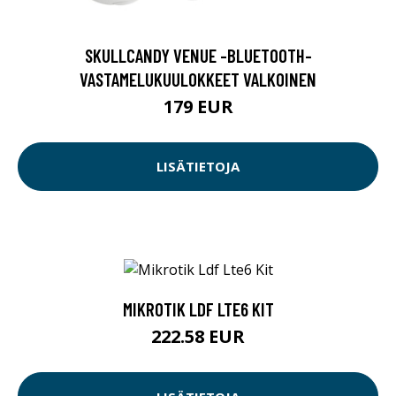
SKULLCANDY VENUE -BLUETOOTH-
VASTAMELUKUULOKKEET VALKOINEN
179 EUR
LISÄTIETOJA
MIKROTIK LDF LTE6 KIT
222.58 EUR