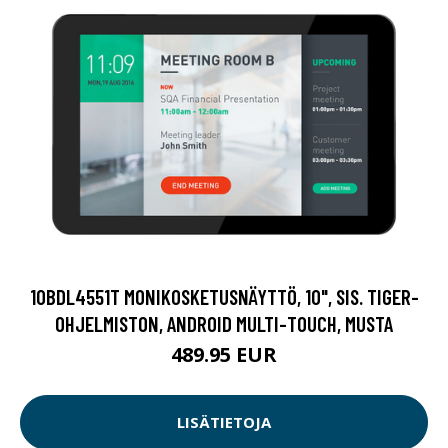
10BDL4551T MONIKOSKETUSNÄYTTÖ, 10", SIS. TIGER-
OHJELMISTON, ANDROID MULTI-TOUCH, MUSTA
489.95 EUR
LISÄTIETOJA