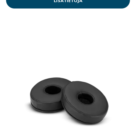
LISÄTIETOJA