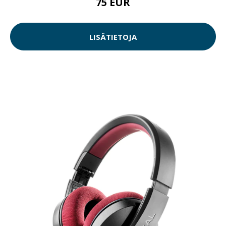
75 EUR
LISÄTIETOJA