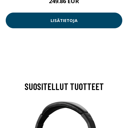
249.86 EUR
LISÄTIETOJA
SUOSITELLUT TUOTTEET