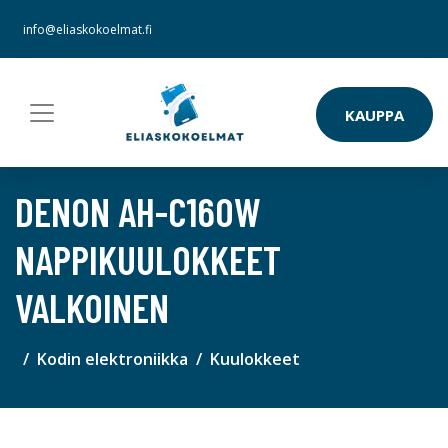
info@eliaskokoelmat.fi
KAUPPA
DENON AH-C160W
NAPPIKUULOKKEET
VALKOINEN
Kodin elektroniikka
Kuulokkeet