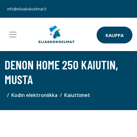
info@eliaskokoelmat.fi
KAUPPA
DENON HOME 250 KAIUTIN,
MUSTA
Kodin elektroniikka
Kaiuttimet