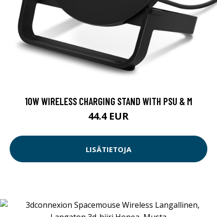
10W WIRELESS CHARGING STAND WITH PSU & M
44.4 EUR
LISÄTIETOJA