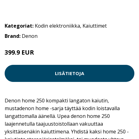
Kategoriat:
Kodin elektroniikka
,
Kaiuttimet
Brand:
Denon
399.9 EUR
529.9 EUR
LISÄTIETOJA
Denon home 250 kompakti langaton kaiutin,
mustadenon home -sarja täyttää kodin loistavalla
langattomalla äänellä. Upea denon home 250
laajennetulla taajuustoistollaan vakuuttaa
yksittäisenäkin kaiuttimena. Yhdistä kaksi home 250 -