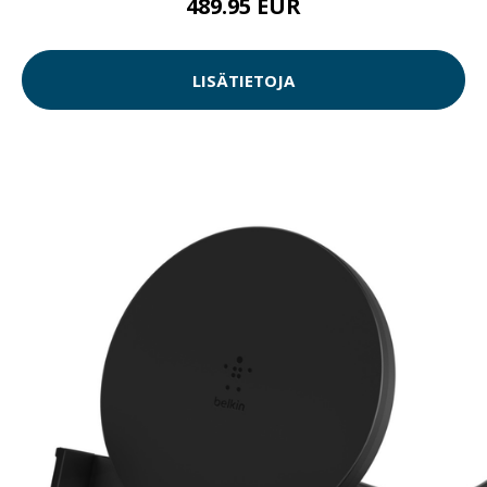
489.95 EUR
LISÄTIETOJA