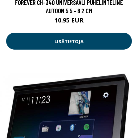
FOREVER CH-340 UNIVERSAALI PUHELINTELINE
AUTOON 5 5 - 8 2 CM
10.95 EUR
LISÄTIETOJA