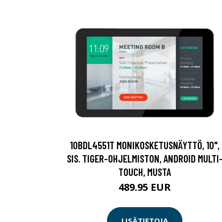
10BDL4551T MONIKOSKETUSNÄYTTÖ, 10",
SIS. TIGER-OHJELMISTON, ANDROID MULTI
TOUCH, MUSTA
489.95 EUR
LISÄTIETOJA