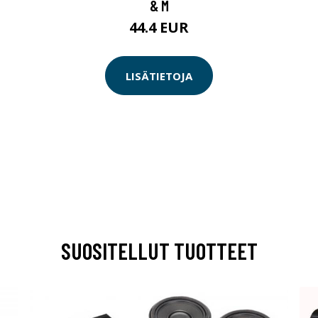
& M
44.4 EUR
LISÄTIETOJA
SUOSITELLUT TUOTTEET