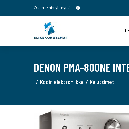
Ota meihin yhteyttä:
T
DENON PMA-800NE INTE
Kodin elektroniikka
Kaiuttimet