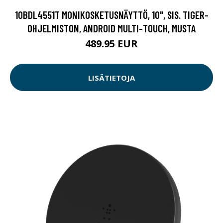
10BDL4551T MONIKOSKETUSNÄYTTÖ, 10", SIS. TIGER-
OHJELMISTON, ANDROID MULTI-TOUCH, MUSTA
489.95 EUR
LISÄTIETOJA