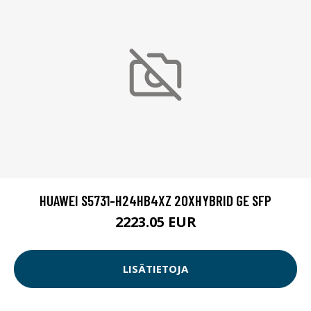
HUAWEI S5731-H24HB4XZ 20XHYBRID GE SFP
2223.05 EUR
LISÄTIETOJA