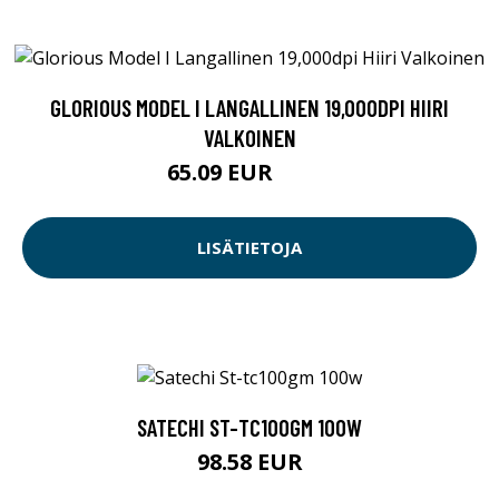
GLORIOUS MODEL I LANGALLINEN 19,000DPI HIIRI
VALKOINEN
65.09 EUR
65.1 EUR
LISÄTIETOJA
SATECHI ST-TC100GM 100W
98.58 EUR