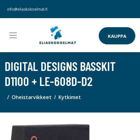
info@eliaskokoelmat.fi
KAUPPA
DIGITAL DESIGNS BASSKIT
D1100 + LE-608D-D2
Oheistarvikkeet
Kytkimet