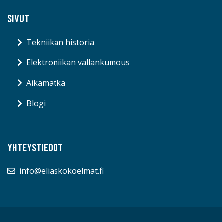
SIVUT
Tekniikan historia
Elektroniikan vallankumous
Aikamatka
Blogi
YHTEYSTIEDOT
info@eliaskokoelmat.fi