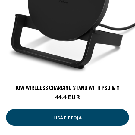
10W WIRELESS CHARGING STAND WITH PSU & M
44.4 EUR
LISÄTIETOJA