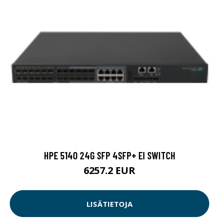
HPE 5140 24G SFP 4SFP+ EI SWITCH
6257.2 EUR
LISÄTIETOJA