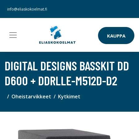
info@eliaskokoelmat.fi
KAUPPA
DIGITAL DESIGNS BASSKIT DD
D600 + DDRLLE-M512D-D2
Oheistarvikkeet
Kytkimet