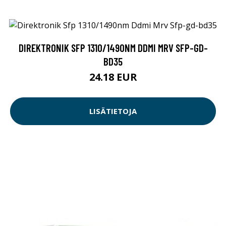
DIREKTRONIK SFP 1310/1490NM DDMI MRV SFP-GD-
BD35
24.18 EUR
LISÄTIETOJA