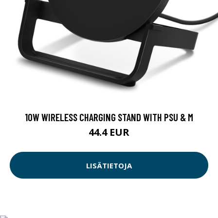
10W WIRELESS CHARGING STAND WITH PSU & M
44.4 EUR
LISÄTIETOJA