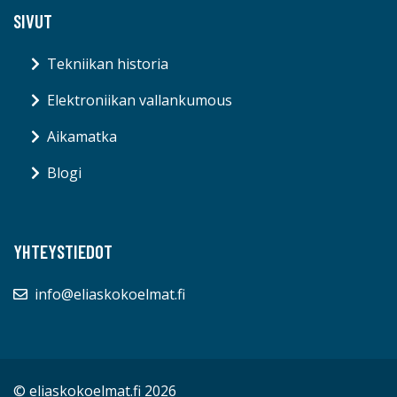
SIVUT
Tekniikan historia
Elektroniikan vallankumous
Aikamatka
Blogi
YHTEYSTIEDOT
info@eliaskokoelmat.fi
© eliaskokoelmat.fi 2026