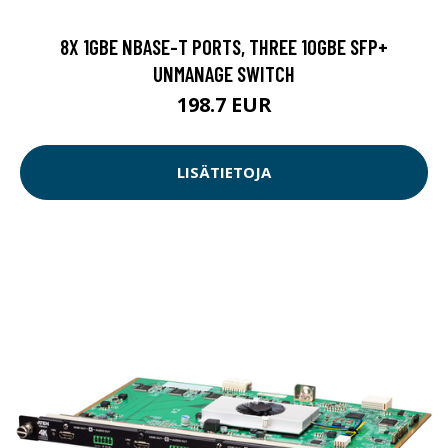
8X 1GBE NBASE-T PORTS, THREE 10GBE SFP+
UNMANAGE SWITCH
198.7 EUR
LISÄTIETOJA