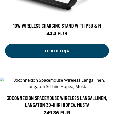
10W WIRELESS CHARGING STAND WITH PSU & M
44.4 EUR
LISÄTIETOJA
3DCONNEXION SPACEMOUSE WIRELESS LANGALLINEN,
LANGATON 3D-HIIRI HOPEA, MUSTA
249.86 EUR