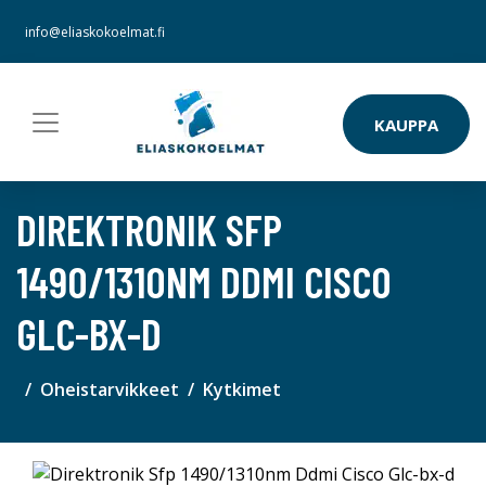
info@eliaskokoelmat.fi
KAUPPA
DIREKTRONIK SFP
1490/1310NM DDMI CISCO
GLC-BX-D
Oheistarvikkeet
Kytkimet