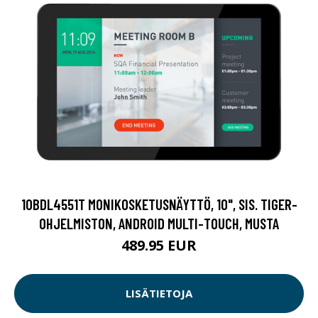
10BDL4551T MONIKOSKETUSNÄYTTÖ, 10", SIS. TIGER-
OHJELMISTON, ANDROID MULTI-TOUCH, MUSTA
489.95 EUR
LISÄTIETOJA