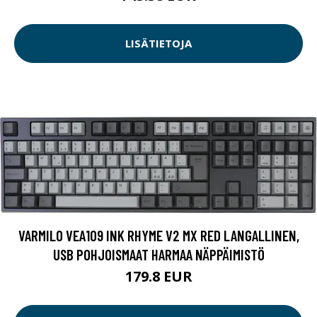
LISÄTIETOJA
VARMILO VEA109 INK RHYME V2 MX RED LANGALLINEN,
USB POHJOISMAAT HARMAA NÄPPÄIMISTÖ
179.8 EUR