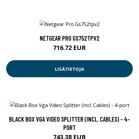
NETGEAR PRO GS752TPV2
716.72 EUR
LISÄTIETOJA
BLACK BOX VGA VIDEO SPLITTER (INCL. CABLES) - 4-
PORT
743.38 EUR