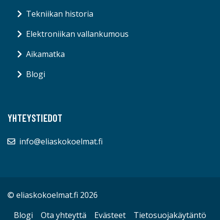
Tekniikan historia
Elektroniikan vallankumous
Aikamatka
Blogi
YHTEYSTIEDOT
info@eliaskokoelmat.fi
© eliaskokoelmat.fi 2026
Blogi
Ota yhteyttä
Evästeet
Tietosuojakäytäntö