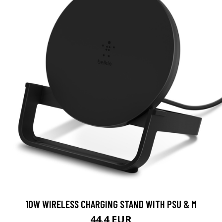
10W WIRELESS CHARGING STAND WITH PSU & M
44.4 EUR