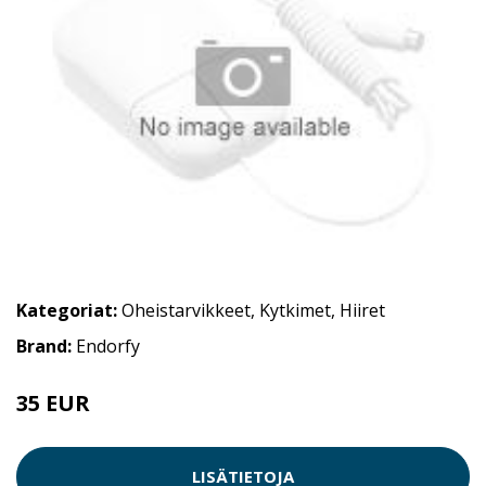
Kategoriat:
Oheistarvikkeet
,
Kytkimet
,
Hiiret
Brand:
Endorfy
35 EUR
LISÄTIETOJA