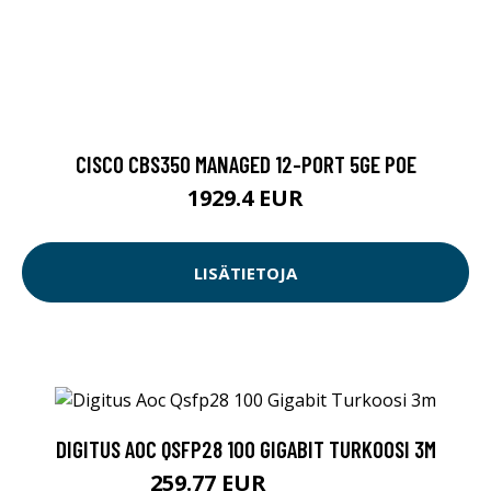
CISCO CBS350 MANAGED 12-PORT 5GE POE
1929.4 EUR
LISÄTIETOJA
DIGITUS AOC QSFP28 100 GIGABIT TURKOOSI 3M
259.77 EUR
259.78 EUR