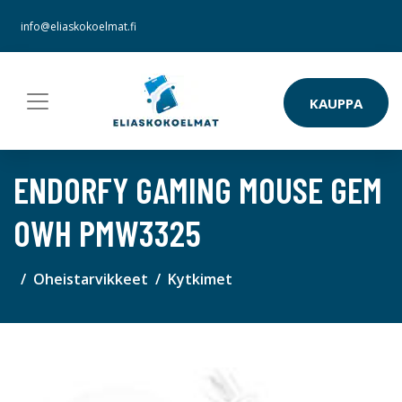
info@eliaskokoelmat.fi
KAUPPA
ENDORFY GAMING MOUSE GEM
OWH PMW3325
Oheistarvikkeet
Kytkimet