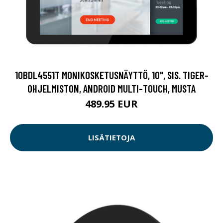
10BDL4551T MONIKOSKETUSNÄYTTÖ, 10", SIS. TIGER-
OHJELMISTON, ANDROID MULTI-TOUCH, MUSTA
489.95 EUR
LISÄTIETOJA