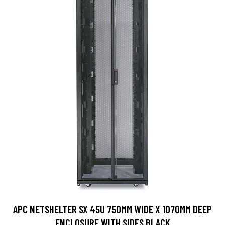
APC NETSHELTER SX 45U 750MM WIDE X 1070MM DEEP
ENCLOSURE WITH SIDES BLACK