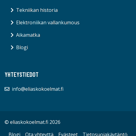
Tekniikan historia
Elektroniikan vallankumous
Aikamatka
Blogi
YHTEYSTIEDOT
info@eliaskokoelmat.fi
© eliaskokoelmat.fi 2026
Blogi
Ota yhteyttä
Evästeet
Tietosuojakäytäntö