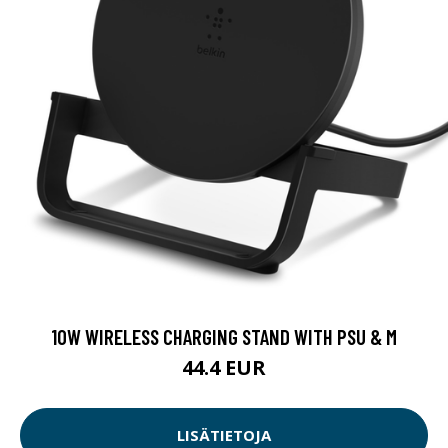
10W WIRELESS CHARGING STAND WITH PSU & M
44.4 EUR
LISÄTIETOJA