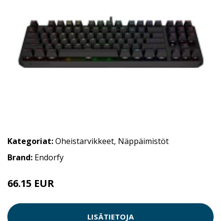
Kategoriat:
Oheistarvikkeet
,
Näppäimistöt
Brand:
Endorfy
66.15 EUR
LISÄTIETOJA