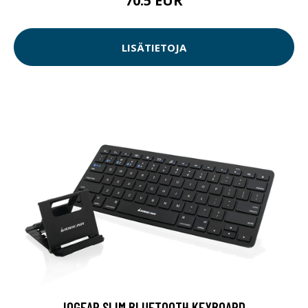
70.5 EUR
LISÄTIETOJA
IOGEAR SLIM BLUETOOTH KEYBOARD