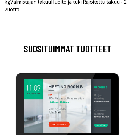
kgValmistajan takuuHuolto ja tuki Rajoitettu takuu - 2
vuotta
SUOSITUIMMAT TUOTTEET