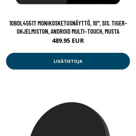
10BDL4551T MONIKOSKETUSNÄYTTÖ, 10", SIS. TIGER-
OHJELMISTON, ANDROID MULTI-TOUCH, MUSTA
489.95 EUR
LISÄTIETOJA