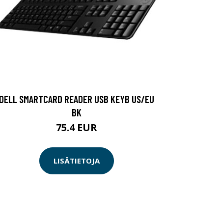
DELL SMARTCARD READER USB KEYB US/EU
BK
75.4 EUR
LISÄTIETOJA