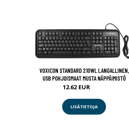
VOXICON STANDARD 210WL LANGALLINEN,
USB POHJOISMAAT MUSTA NÄPPÄIMISTÖ
12.62 EUR
13.5 EUR
LISÄTIETOJA