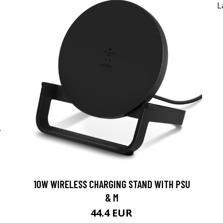
-
10W WIRELESS CHARGING STAND WITH PSU
& M
44.4 EUR