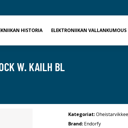
EKNIIKAN HISTORIA
ELEKTRONIIKAN VALLANKUMOUS
CK W. KAILH BL
Kategoriat:
Oheistarvikkee
Brand:
Endorfy