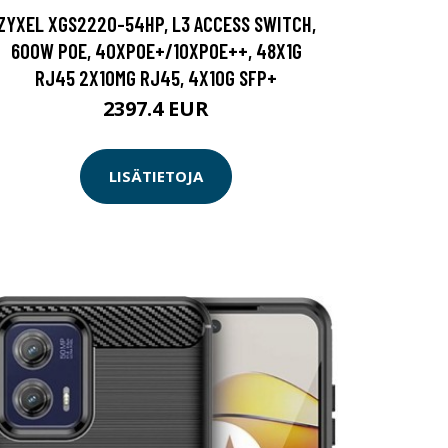
ZYXEL XGS2220-54HP, L3 ACCESS SWITCH,
600W POE, 40XPOE+/10XPOE++, 48X1G
RJ45 2X10MG RJ45, 4X10G SFP+
2397.4 EUR
LISÄTIETOJA