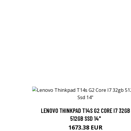
LENOVO THINKPAD T14S G2 CORE I7 32GB
512GB SSD 14"
1673.38 EUR