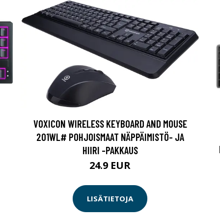
VOXICON WIRELESS KEYBOARD AND MOUSE
201WL# POHJOISMAAT NÄPPÄIMISTÖ- JA
HIIRI -PAKKAUS
24.9 EUR
LISÄTIETOJA