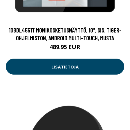
10BDL4551T MONIKOSKETUSNÄYTTÖ, 10", SIS. TIGER-
OHJELMISTON, ANDROID MULTI-TOUCH, MUSTA
489.95 EUR
LISÄTIETOJA