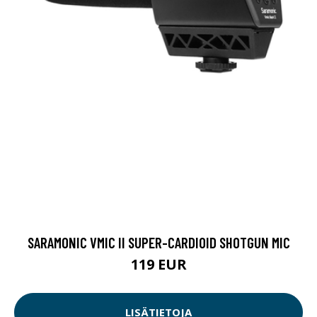
SARAMONIC VMIC II SUPER-CARDIOID SHOTGUN MIC
119 EUR
LISÄTIETOJA