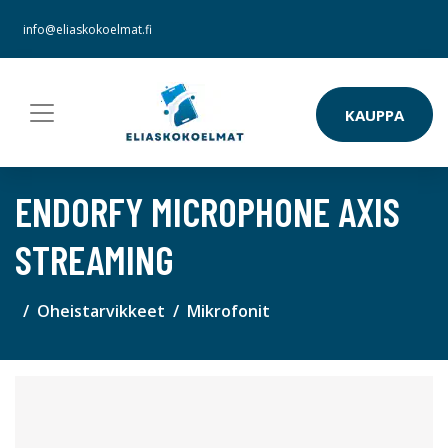
info@eliaskokoelmat.fi
KAUPPA
ENDORFY MICROPHONE AXIS
STREAMING
Oheistarvikkeet
Mikrofonit