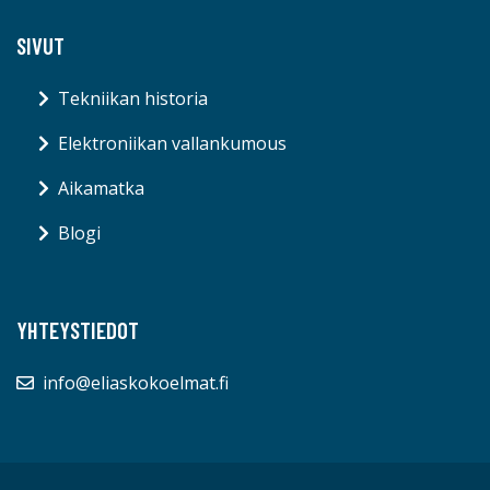
SIVUT
Tekniikan historia
Elektroniikan vallankumous
Aikamatka
Blogi
YHTEYSTIEDOT
info@eliaskokoelmat.fi