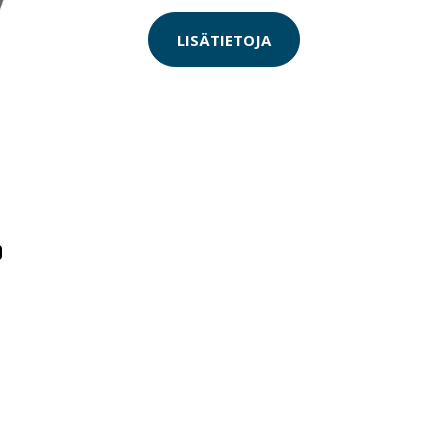
LISÄTIETOJA
O