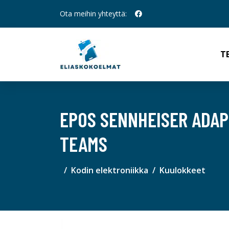
Ota meihin yhteyttä:
T
EPOS SENNHEISER ADAP
TEAMS
Kodin elektroniikka
Kuulokkeet