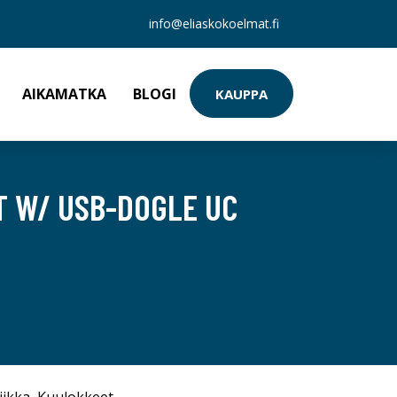
info@eliaskokoelmat.fi
AIKAMATKA
BLOGI
KAUPPA
T W/ USB-DOGLE UC