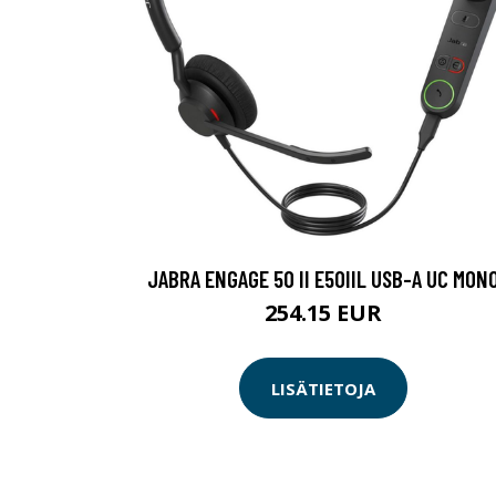
JABRA ENGAGE 50 II E50IIL USB-A UC MON
254.15 EUR
LISÄTIETOJA