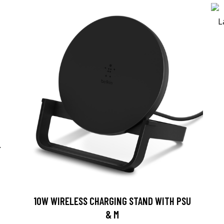
-
10W WIRELESS CHARGING STAND WITH PSU
& M