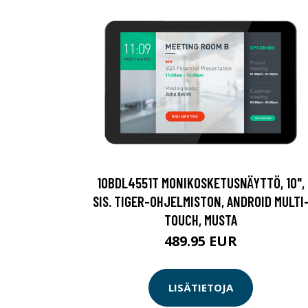
10BDL4551T MONIKOSKETUSNÄYTTÖ, 10",
SIS. TIGER-OHJELMISTON, ANDROID MULTI
TOUCH, MUSTA
489.95 EUR
LISÄTIETOJA