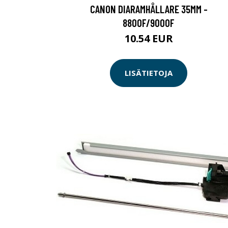
CANON DIARAMHÅLLARE 35MM -
8800F/9000F
10.54 EUR
LISÄTIETOJA