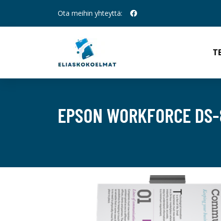
Ota meihin yhteyttä:
T
EPSON WORKFORCE DS-