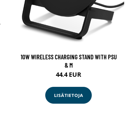
-
10W WIRELESS CHARGING STAND WITH PSU
& M
44.4 EUR
LISÄTIETOJA