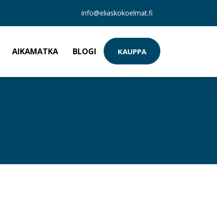
info@eliaskokoelmat.fi
AIKAMATKA
BLOGI
KAUPPA