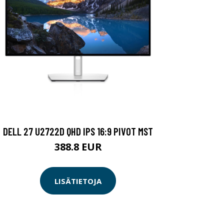
DELL 27 U2722D QHD IPS 16:9 PIVOT MST
388.8 EUR
LISÄTIETOJA