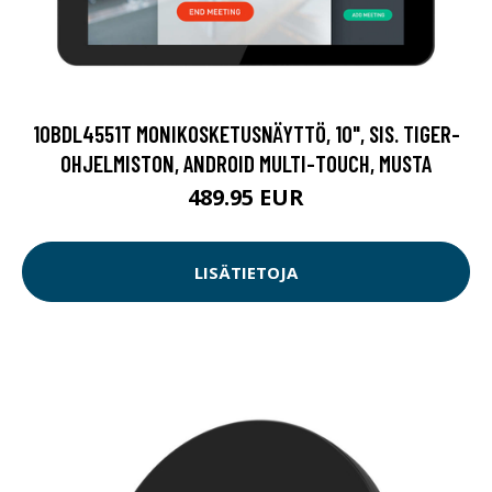
10BDL4551T MONIKOSKETUSNÄYTTÖ, 10", SIS. TIGER-
OHJELMISTON, ANDROID MULTI-TOUCH, MUSTA
489.95 EUR
LISÄTIETOJA