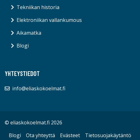
Tekniikan historia
Elektroniikan vallankumous
Aikamatka
Blogi
YHTEYSTIEDOT
info@eliaskokoelmat.fi
© eliaskokoelmat.fi 2026
Blogi
Ota yhteyttä
Evästeet
Tietosuojakäytäntö