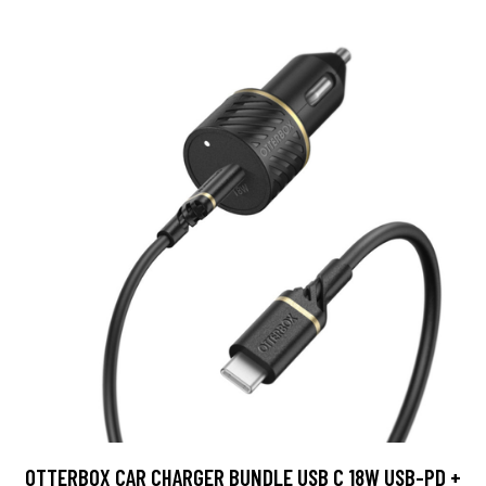
OTTERBOX CAR CHARGER BUNDLE USB C 18W USB-PD +