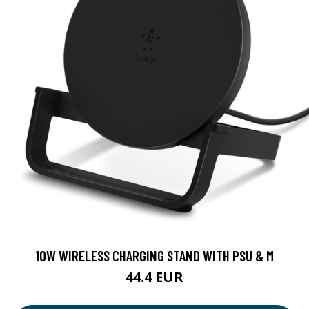
10W WIRELESS CHARGING STAND WITH PSU & M
44.4 EUR