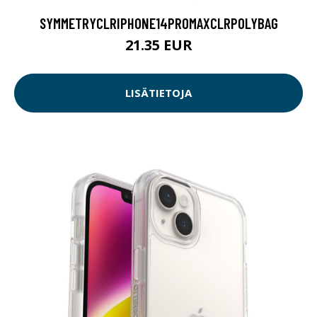
SYMMETRYCLRIPHONE14PROMAXCLRPOLYBAG
21.35 EUR
LISÄTIETOJA