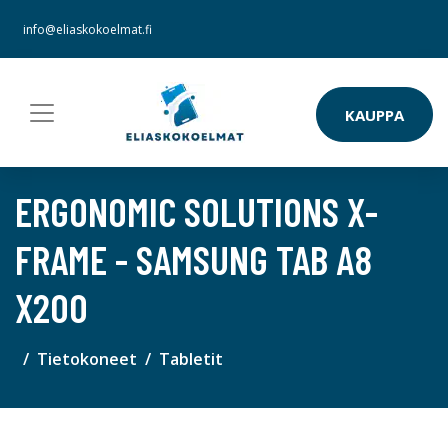
info@eliaskokoelmat.fi
KAUPPA
ERGONOMIC SOLUTIONS X-
FRAME - SAMSUNG TAB A8
X200
Tietokoneet
Tabletit