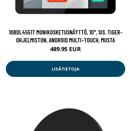
10BDL4551T MONIKOSKETUSNÄYTTÖ, 10", SIS. TIGER-
OHJELMISTON, ANDROID MULTI-TOUCH, MUSTA
489.95 EUR
LISÄTIETOJA