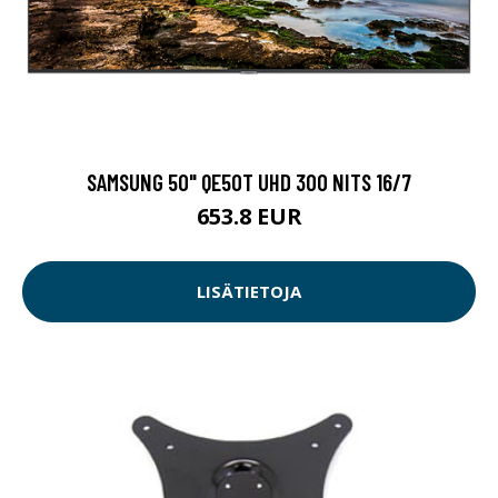
SAMSUNG 50" QE50T UHD 300 NITS 16/7
653.8 EUR
LISÄTIETOJA