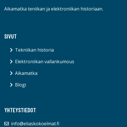
Aikamatka teniikan ja elektroniikan historiaan.
SIVUT
Tekniikan historia
Elektroniikan vallankumous
Aikamatka
Blogi
YHTEYSTIEDOT
info@eliaskokoelmat.fi