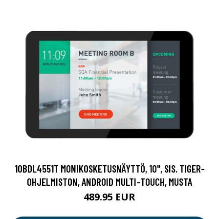
10BDL4551T MONIKOSKETUSNÄYTTÖ, 10", SIS. TIGER-
OHJELMISTON, ANDROID MULTI-TOUCH, MUSTA
489.95 EUR