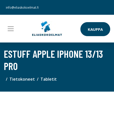
info@eliaskokoelmat.fi
KAUPPA
ESTUFF APPLE IPHONE 13/13
PRO
Tietokoneet
Tabletit