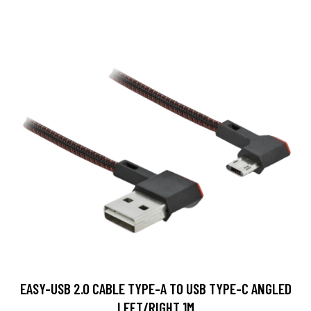
EASY-USB 2.0 CABLE TYPE-A TO USB TYPE-C ANGLED
LEFT/RIGHT 1M