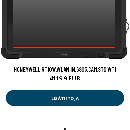
HONEYWELL RT10W,WLAN,IN,6803,CAM,STD,WT1
4119.9 EUR
LISÄTIETOJA