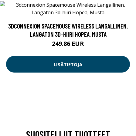
3DCONNEXION SPACEMOUSE WIRELESS LANGALLINEN,
LANGATON 3D-HIIRI HOPEA, MUSTA
249.86 EUR
LISÄTIETOJA
SUOSITELLUT TUOTTEET