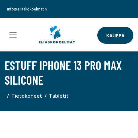
info@eliaskokoelmat.fi
KAUPPA
ESTUFF IPHONE 13 PRO MAX
SILICONE
Tietokoneet
Tabletit