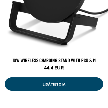
10W WIRELESS CHARGING STAND WITH PSU & M
44.4 EUR
LISÄTIETOJA