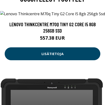
LENOVO THINKCENTRE M70Q TINY G2 CORE I5 8GB
256GB SSD
557.38 EUR
LISÄTIETOJA