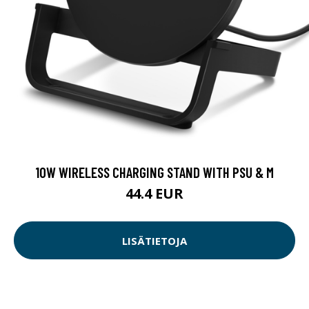
10W WIRELESS CHARGING STAND WITH PSU & M
44.4 EUR
LISÄTIETOJA