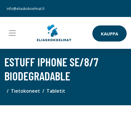
info@eliaskokoelmat.fi
KAUPPA
ESTUFF IPHONE SE/8/7
BIODEGRADABLE
Tietokoneet
Tabletit