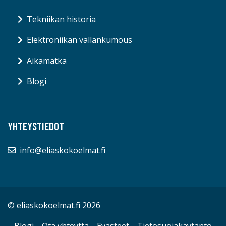
Tekniikan historia
Elektroniikan vallankumous
Aikamatka
Blogi
YHTEYSTIEDOT
info@eliaskokoelmat.fi
© eliaskokoelmat.fi 2026
Blogi
Ota yhteyttä
Evästeet
Tietosuojakäytäntö